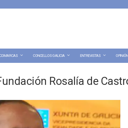
COMARCAS
CONCELLOS GALICIA
ENTREVISTAS
OPINIÓ
Fundación Rosalía de Castr