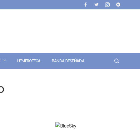
N
HEMEROTECA
BANDA DESEÑADA
o