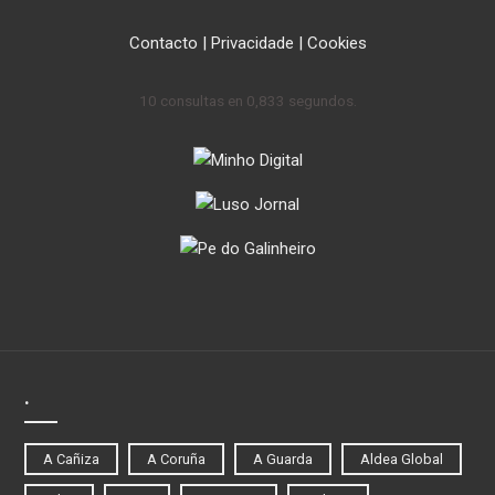
Contacto
|
Privacidade
|
Cookies
10 consultas en 0,833 segundos.
.
A Cañiza
A Coruña
A Guarda
Aldea Global