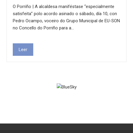
O Porriño | A alcaldesa maniféstase “especialmente
satisfeita” polo acordo asinado o sábado, día 10, con
Pedro Ocampo, voceiro do Grupo Municipal de EU-SON
no Concello do Porriño para a…
Leer