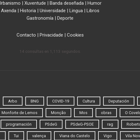
Urbanismo
|
Xuventude
|
Banda deseñada
|
Humor
Axenda
|
Historia
|
Universidade
|
Lingua
|
Libros
Gastronomía
|
Deporte
Contacto
|
Privacidade
|
Cookies
14 consultas en 1,113 segundos.
Arbo
BNG
COVID-19
Cultura
Deputación
Monforte de Lemos
Monção
Mos
obras
O Covel
programación
PSdeG
PSdeG-PSOE
rag
Roberto
o
Tui
valença
Viana do Castelo
Vigo
Vila Nov