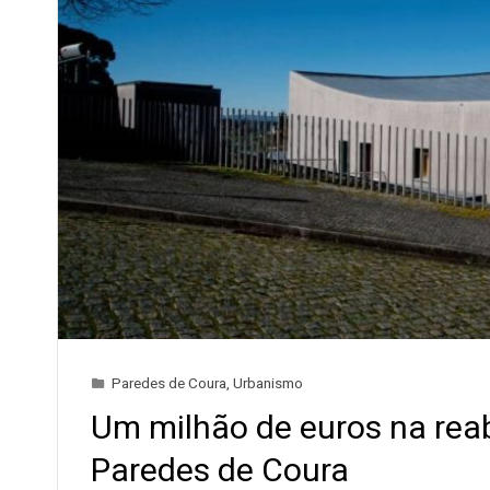
Paredes de Coura
,
Urbanismo
Um milhão de euros na reab
Paredes de Coura