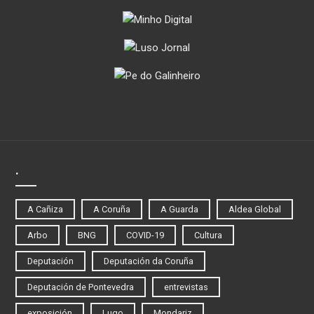
.
A Cañiza
A Coruña
A Guarda
Aldea Global
Arbo
BNG
COVID-19
Cultura
Deputación
Deputación da Coruña
Deputación de Pontevedra
entrevistas
exposición
Lugo
Mondariz