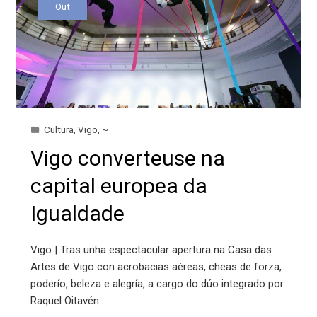
Out
Cultura
,
Vigo
,
~
Vigo converteuse na
capital europea da
Igualdade
Vigo | Tras unha espectacular apertura na Casa das
Artes de Vigo con acrobacias aéreas, cheas de forza,
poderío, beleza e alegría, a cargo do dúo integrado por
Raquel Oitavén…