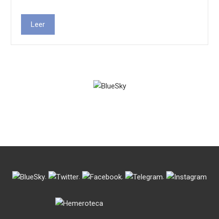
Leer
.
.
.
.