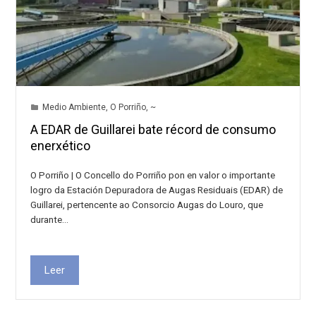
Medio Ambiente
,
O Porriño
,
~
A EDAR de Guillarei bate récord de consumo
enerxético
O Porriño | O Concello do Porriño pon en valor o importante
logro da Estación Depuradora de Augas Residuais (EDAR) de
Guillarei, pertencente ao Consorcio Augas do Louro, que
durante…
Leer