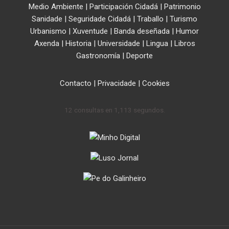
Medio Ambiente
|
Participación Cidadá
|
Patrimonio
Sanidade
|
Seguridade Cidadá
|
Traballo
|
Turismo
Urbanismo
|
Xuventude
|
Banda deseñada
|
Humor
Axenda
|
Historia
|
Universidade
|
Lingua
|
Libros
Gastronomía
|
Deporte
Contacto
|
Privacidade
|
Cookies
12 consultas en 1,113 segundos.