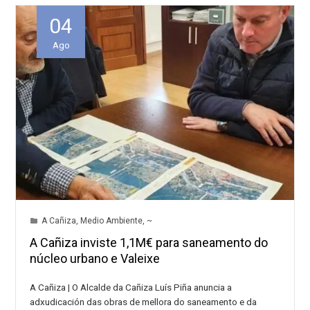
04
Ago
A Cañiza
,
Medio Ambiente
,
~
A Cañiza inviste 1,1M€ para saneamento do
núcleo urbano e Valeixe
A Cañiza | O Alcalde da Cañiza Luís Piña anuncia a
adxudicación das obras de mellora do saneamento e da