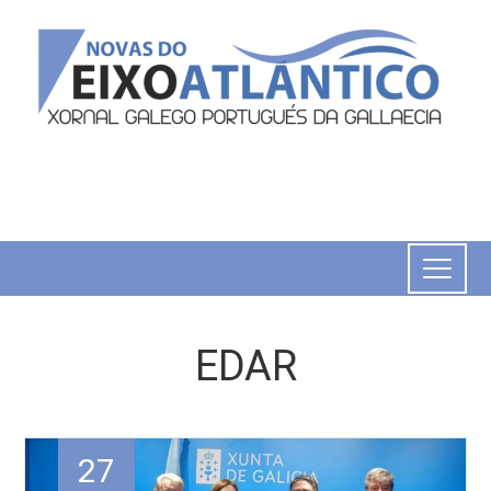
EDAR
27