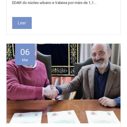
EDAR do núcleo urbano e Valeixe por máis de 1,1…
Leer
06
Mai