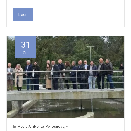
Leer
31
Out
Medio Ambiente
,
Ponteareas
,
~