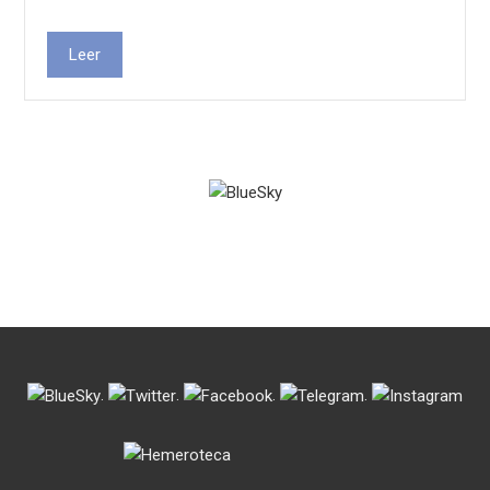
Leer
.
.
.
.