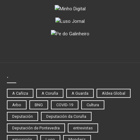
.
A Cañiza
A Coruña
A Guarda
Aldea Global
Arbo
BNG
COVID-19
Cultura
Deputación
Deputación da Coruña
Deputación de Pontevedra
entrevistas
exposición
Lugo
Mondariz