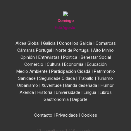
Domingo
9 de Agosto
Aldea Global
|
Galicia
|
Concellos Galicia
|
Comarcas
Cámaras Portugal
|
Norte de Portugal
|
Alto Minho
Opinión
|
Entrevistas
|
Política
|
Benestar Social
Comercio
|
Cultura
|
Economía
|
Educación
Medio Ambiente
|
Participación Cidadá
|
Patrimonio
Sanidade
|
Seguridade Cidadá
|
Traballo
|
Turismo
Urbanismo
|
Xuventude
|
Banda deseñada
|
Humor
Axenda
|
Historia
|
Universidade
|
Lingua
|
Libros
Gastronomía
|
Deporte
Contacto
|
Privacidade
|
Cookies
13 consultas en 1,419 segundos.