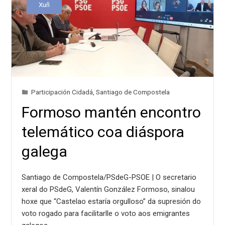
Xuñ
Participación Cidadá
,
Santiago de Compostela
Formoso mantén encontro
telemático coa diáspora
galega
Santiago de Compostela/PSdeG-PSOE | O secretario
xeral do PSdeG, Valentín González Formoso, sinalou
hoxe que “Castelao estaría orgulloso” da supresión do
voto rogado para facilitarlle o voto aos emigrantes