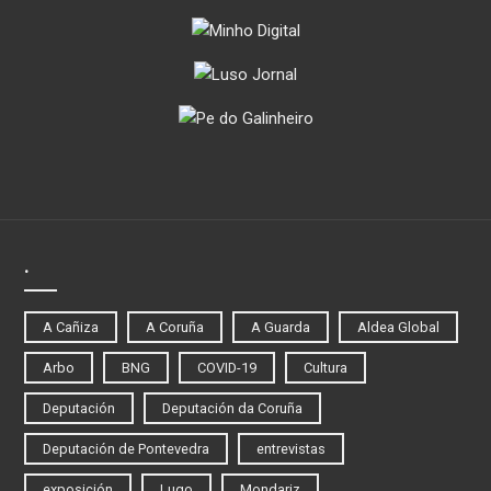
.
A Cañiza
A Coruña
A Guarda
Aldea Global
Arbo
BNG
COVID-19
Cultura
Deputación
Deputación da Coruña
Deputación de Pontevedra
entrevistas
exposición
Lugo
Mondariz