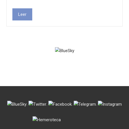
Leer
.
.
.
.