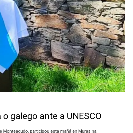
ica o galego ante a UNESCO
ue Monteagudo, participou esta mañá en Muras na