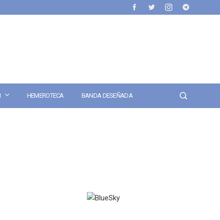
N
HEMEROTECA
BANDA DESEÑADA