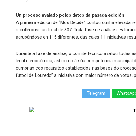
Un proceso avalado polos datos da pasada edición
A primeira edición de “Mos Decide” contou cunha elevada re
recolléronse un total de 807. Trala fase de análise e valora
agrupándose en 115 diferentes, das cales 11 iniciativas resu
Durante a fase de análise, o comité técnico avaliou todas as 
legal e económica, así como á súa competencia municipal d
cumprían cos requisitos establecidos nas bases do proceso.
fútbol de Louredo” a iniciativa con maior número de votos, 
Telegram
WhatsAp