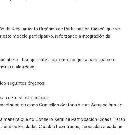
ión do Regulamento Orgánico de Participación Cidadá, que se
ar este modelo participativo, reforzando a integración da
is aberto, transparente e próximo, no que a participación
cluíu a alcaldesa.
dos seguintes órganos:
eas de xestión municipal.
resentados os cinco Consellos Sectoriais e as Agrupacións de
 maneira que no Consello Xeral de Participación Cidadá. Terán
cións de Entidades Cidadás Rexistradas, asociadas a cada un