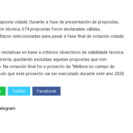
sposta cidadá. Durante a fase de presentación de propostas,
ción técnica, 674 propostas foron declaradas válidas,
ltaron seleccionadas para pasar á fase final de votación cidadá.
iniciativas en base a criterios obxectivos de viabilidade técnica,
irecta, quedando excluídas aquelas propostas que non
 Na votación final foi o proxecto de “Mellora no campo de
polo que este proxecto vai ser executado durante este ano 2026.
p
Twitter
Facebook