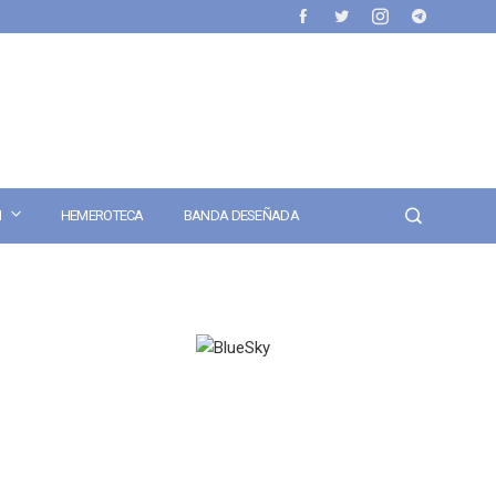
N
HEMEROTECA
BANDA DESEÑADA