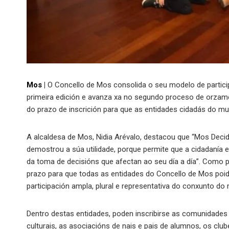
Mos
|
O Concello de Mos consolida o seu modelo de particip
primeira edición e avanza xa no segundo proceso de orzame
do prazo de inscrición para que as entidades cidadás do muni
A alcaldesa de Mos, Nidia Arévalo, destacou que “Mos Decid
demostrou a súa utilidade, porque permite que a cidadanía e
da toma de decisións que afectan ao seu día a día”. Como p
prazo para que todas as entidades do Concello de Mos poida
participación ampla, plural e representativa do conxunto do 
Dentro destas entidades, poden inscribirse as comunidades 
culturais, as asociacións de nais e pais de alumnos, os club