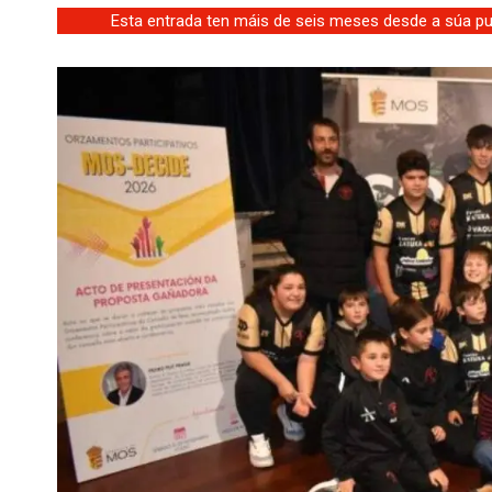
Esta entrada ten máis de seis meses desde a súa pub