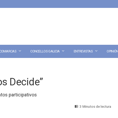
COMARCAS
CONCELLOS GALICIA
ENTREVISTAS
OPINIÓ
os Decide”
os participativos
3 Minutos de lectura