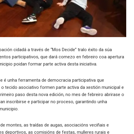
ación cidadá a través de “Mos Decide” tralo éxito da súa
ntos participativos, que dará comezo en febreiro coa apertura
cipio poidan formar parte activa desta iniciativa.
e é unha ferramenta de democracia participativa que
 o tecido asociativo formen parte activa da xestión municipal e
rimeiro paso desta nova edición, no mes de febreiro abrirase o
n inscribirse e participar no proceso, garantindo unha
municipio.
de montes, as traídas de augas, asociacións veciñais e
es deportivos, as comisións de festas, mulleres rurais e