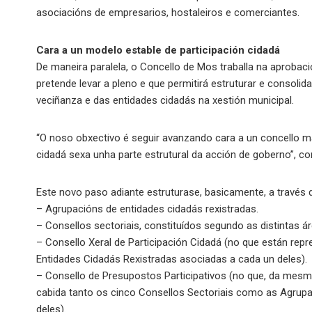
asociacións de empresarios, hostaleiros e comerciantes.
Cara a un modelo estable de participación cidadá
De maneira paralela, o Concello de Mos traballa na aprobac
pretende levar a pleno e que permitirá estruturar e consolid
veciñanza e das entidades cidadás na xestión municipal.
“O noso obxectivo é seguir avanzando cara a un concello má
cidadá sexa unha parte estrutural da acción de goberno”, con
Este novo paso adiante estruturase, basicamente, a través 
– Agrupacións de entidades cidadás rexistradas.
– Consellos sectoriais, constituídos segundo as distintas ár
– Consello Xeral de Participación Cidadá (no que están rep
Entidades Cidadás Rexistradas asociadas a cada un deles).
– Consello de Presupostos Participativos (no que, da mesma
cabida tanto os cinco Consellos Sectoriais como as Agrupa
deles).