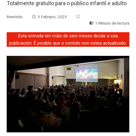
Totalmente gratuíto para o público infantil e adulto
Remitido
3 Febreiro, 2025
1 Minuto de lectura
Esta entrada ten máis de seis meses desde a súa
publicación. É posible que o contido non estea actualizado.