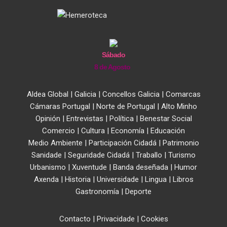
Sábado
8 de Agosto
Aldea Global
|
Galicia
|
Concellos Galicia
|
Comarcas
Cámaras Portugal
|
Norte de Portugal
|
Alto Minho
Opinión
|
Entrevistas
|
Política
|
Benestar Social
Comercio
|
Cultura
|
Economía
|
Educación
Medio Ambiente
|
Participación Cidadá
|
Patrimonio
Sanidade
|
Seguridade Cidadá
|
Traballo
|
Turismo
Urbanismo
|
Xuventude
|
Banda deseñada
|
Humor
Axenda
|
Historia
|
Universidade
|
Lingua
|
Libros
Gastronomía
|
Deporte
Contacto
|
Privacidade
|
Cookies