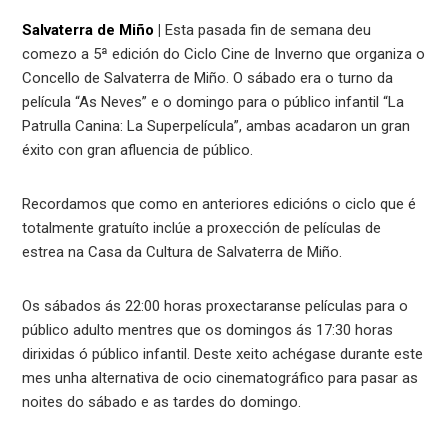
Salvaterra de Miño
|
Esta pasada fin de semana deu
comezo a 5ª edición do Ciclo Cine de Inverno que organiza o
Concello de Salvaterra de Miño. O sábado era o turno da
película “As Neves” e o domingo para o público infantil “La
Patrulla Canina: La Superpelícula”, ambas acadaron un gran
éxito con gran afluencia de público.
Recordamos que como en anteriores edicións o ciclo que é
totalmente gratuíto inclúe a proxección de películas de
estrea na Casa da Cultura de Salvaterra de Miño.
Os sábados ás 22:00 horas proxectaranse películas para o
público adulto mentres que os domingos ás 17:30 horas
dirixidas ó público infantil. Deste xeito achégase durante este
mes unha alternativa de ocio cinematográfico para pasar as
noites do sábado e as tardes do domingo.