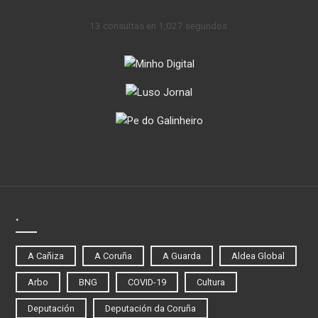
13 consultas en 1,027 segundos.
.
A Cañiza
A Coruña
A Guarda
Aldea Global
Arbo
BNG
COVID-19
Cultura
Deputación
Deputación da Coruña