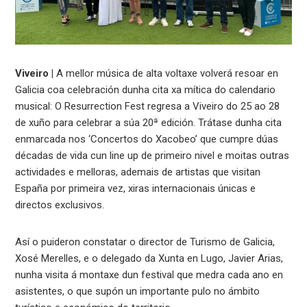
Viveiro |
A mellor música de alta voltaxe volverá resoar en
Galicia coa celebración dunha cita xa mítica do calendario
musical: O Resurrection Fest regresa a Viveiro do 25 ao 28
de xuño para celebrar a súa 20ª edición. Trátase dunha cita
enmarcada nos ‘Concertos do Xacobeo’ que cumpre dúas
décadas de vida cun line up de primeiro nivel e moitas outras
actividades e melloras, ademais de artistas que visitan
España por primeira vez, xiras internacionais únicas e
directos exclusivos.
Así o puideron constatar o director de Turismo de Galicia,
Xosé Merelles, e o delegado da Xunta en Lugo, Javier Arias,
nunha visita á montaxe dun festival que medra cada ano en
asistentes, o que supón un importante pulo no ámbito