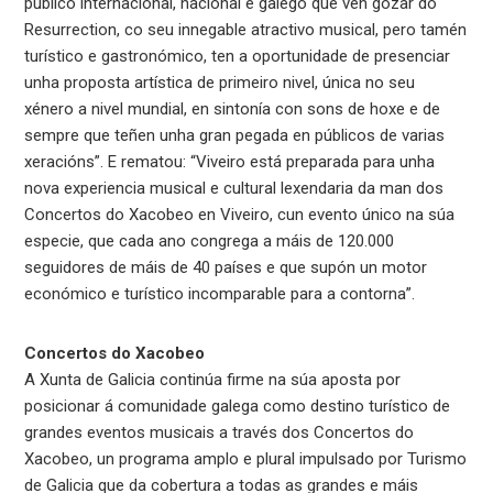
público internacional, nacional e galego que ven gozar do
Resurrection, co seu innegable atractivo musical, pero tamén
turístico e gastronómico, ten a oportunidade de presenciar
unha proposta artística de primeiro nivel, única no seu
xénero a nivel mundial, en sintonía con sons de hoxe e de
sempre que teñen unha gran pegada en públicos de varias
xeracións”. E rematou: “Viveiro está preparada para unha
nova experiencia musical e cultural lexendaria da man dos
Concertos do Xacobeo en Viveiro, cun evento único na súa
especie, que cada ano congrega a máis de 120.000
seguidores de máis de 40 países e que supón un motor
económico e turístico incomparable para a contorna”.
Concertos do Xacobeo
A Xunta de Galicia continúa firme na súa aposta por
posicionar á comunidade galega como destino turístico de
grandes eventos musicais a través dos Concertos do
Xacobeo, un programa amplo e plural impulsado por Turismo
de Galicia que da cobertura a todas as grandes e máis