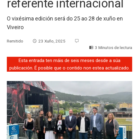
referente internacional
O vixésima edición será do 25 ao 28 de xuño en
Viveiro
Remitido
23 Xuño, 2025
3 Minutos de lectura
Esta entrada ten máis de seis meses desde a súa
publicación. É posible que o contido non estea actualizado.