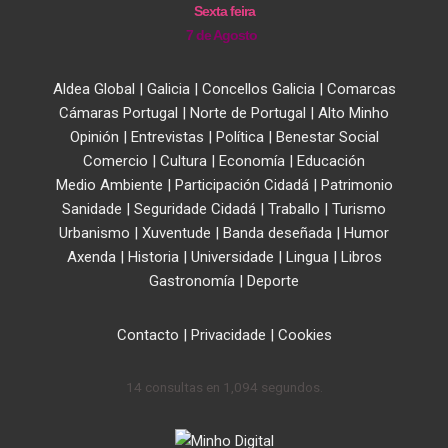
Sexta feira
7 de Agosto
Aldea Global
|
Galicia
|
Concellos Galicia
|
Comarcas
Cámaras Portugal
|
Norte de Portugal
|
Alto Minho
Opinión
|
Entrevistas
|
Política
|
Benestar Social
Comercio
|
Cultura
|
Economía
|
Educación
Medio Ambiente
|
Participación Cidadá
|
Patrimonio
Sanidade
|
Seguridade Cidadá
|
Traballo
|
Turismo
Urbanismo
|
Xuventude
|
Banda deseñada
|
Humor
Axenda
|
Historia
|
Universidade
|
Lingua
|
Libros
Gastronomía
|
Deporte
Contacto
|
Privacidade
|
Cookies
14 consultas en 1,094 segundos.