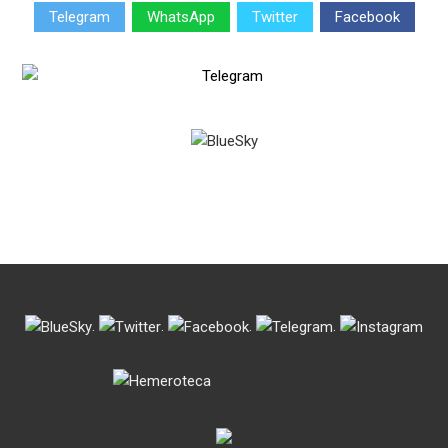
Telegram
WhatsApp
Twitter
Facebook
.
.
.
.