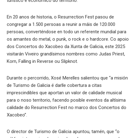
turístico e económico do territorio.
En 20 anos de historia, o Resurrection Fest pasou de
congregar a 1.500 persoas a reunir a máis de 120.000
persoas, converténdose en todo un referente mundial para
os amantes do metal, o punk, o rock e o hardcore. Co apoio
dos Concertos do Xacobeo da Xunta de Galicia, este 2025
visitarán Viveiro grandísimos nombres como Judas Priest,
Korn, Falling in Reverse ou Slipknot.
Durante o percorrido, Xosé Merelles salientou que “a misión
de Turismo de Galicia é darlle cobertura a citas
imprescindibles que aportan un valor de calidade musical
para o noso territorio, facendo posible eventos da altísima
calidade do Resurrection Fest no marco dos Concertos do
Xacobeo”.
O director de Turismo de Galicia apuntou, tamén, que “o