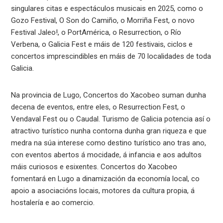
singulares citas e espectáculos musicais en 2025, como o
Gozo Festival, O Son do Camiño, o Morriña Fest, o novo
Festival Jaleo!, o PortAmérica, o Resurrection, o Río
Verbena, o Galicia Fest e máis de 120 festivais, ciclos e
concertos imprescindibles en máis de 70 localidades de toda
Galicia.
Na provincia de Lugo, Concertos do Xacobeo suman dunha
decena de eventos, entre eles, o Resurrection Fest, o
Vendaval Fest ou o Caudal. Turismo de Galicia potencia así o
atractivo turístico nunha contorna dunha gran riqueza e que
medra na súa interese como destino turístico ano tras ano,
con eventos abertos á mocidade, á infancia e aos adultos
máis curiosos e esixentes. Concertos do Xacobeo
fomentará en Lugo a dinamización da economía local, co
apoio a asociacións locais, motores da cultura propia, á
hostalería e ao comercio.