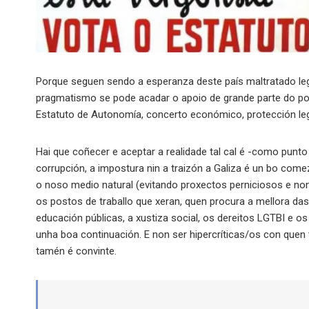
Porque seguen sendo a esperanza deste país maltratado le
pragmatismo se pode acadar o apoio de grande parte do p
Estatuto de Autonomía, concerto económico, protección leg
Hai que coñecer e aceptar a realidade tal cal é -como punto 
corrupción, a impostura nin a traizón a Galiza é un bo come
o noso medio natural (evitando proxectos perniciosos e no
os postos de traballo que xeran, quen procura a mellora da
educación públicas, a xustiza social, os dereitos LGTBI e os
unha boa continuación. E non ser hipercríticas/os con quen 
tamén é convinte.