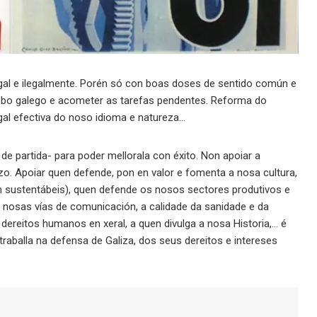
gal e ilegalmente. Porén só con boas doses de sentido común e
obo galego e acometer as tarefas pendentes. Reforma do
al efectiva do noso idioma e natureza…
de partida- para poder mellorala con éxito. Non apoiar a
zo. Apoiar quen defende, pon en valor e fomenta a nosa cultura,
n sustentábeis), quen defende os nosos sectores produtivos e
s nosas vías de comunicación, a calidade da sanidade e da
 dereitos humanos en xeral, a quen divulga a nosa Historia,… é
traballa na defensa de Galiza, dos seus dereitos e intereses