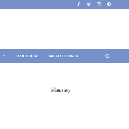
N
HEMEROTECA
BANDA DESEÑADA