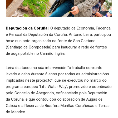
Deputación da Coruña
|
O deputado de Economía, Facenda
e Persoal da Deputación da Coruña, Antonio Leira, participou
hoxe nun acto organizado na fonte de San Caetano
(Santiago de Compostela) para inaugurar a rede de fontes
de auga potable no Camiño Inglés.
Leira destacou na súa intervención “o traballo conxunto
levado a cabo durante 6 anos por todas as administracións
implicadas neste proxecto”, que se executou no marco do
programa europeo ‘Life Water Way’, promovido e coordinado
polo Concello de Abegondo, cofinanciado pola Deputación
da Coruña, e que contou coa colaboración de Augas de
Galicia e a Reserva de Biosfera Mariñas Coruñesas e Terras
do Mandeo.