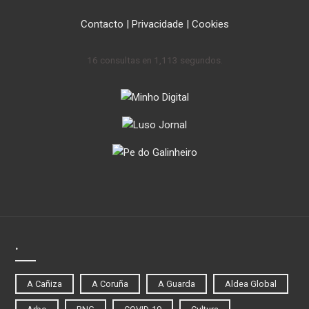
Contacto
|
Privacidade
|
Cookies
16 consultas en 1,113 segundos.
.
A Cañiza
A Coruña
A Guarda
Aldea Global