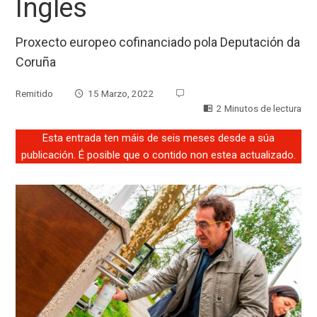
Inglés
Proxecto europeo cofinanciado pola Deputación da
Coruña
Remitido
15 Marzo, 2022
2 Minutos de lectura
Esta entrada ten máis de seis meses desde a súa
publicación. É posible que o contido non estea actualizado.