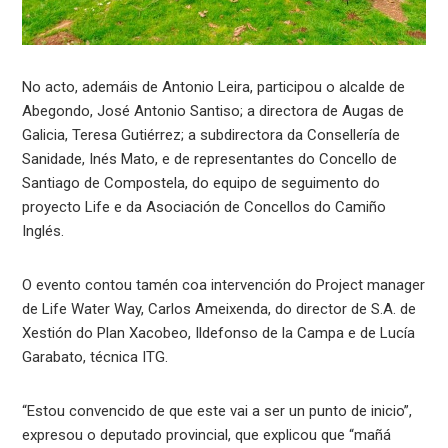
No acto, ademáis de Antonio Leira, participou o alcalde de
Abegondo, José Antonio Santiso; a directora de Augas de
Galicia, Teresa Gutiérrez; a subdirectora da Consellería de
Sanidade, Inés Mato, e de representantes do Concello de
Santiago de Compostela, do equipo de seguimento do
proyecto Life e da Asociación de Concellos do Camiño
Inglés.
O evento contou tamén coa intervención do Project manager
de Life Water Way, Carlos Ameixenda, do director de S.A. de
Xestión do Plan Xacobeo, Ildefonso de la Campa e de Lucía
Garabato, técnica ITG.
“Estou convencido de que este vai a ser un punto de inicio”,
expresou o deputado provincial, que explicou que “mañá