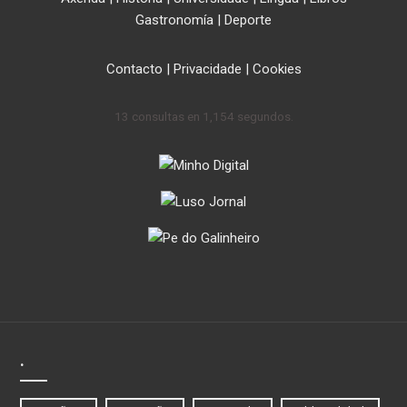
Gastronomía
|
Deporte
Contacto
|
Privacidade
|
Cookies
13 consultas en 1,154 segundos.
.