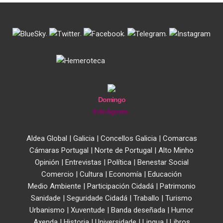
.
.
.
.
Domingo
9 de Agosto
Aldea Global
|
Galicia
|
Concellos Galicia
|
Comarcas
Cámaras Portugal
|
Norte de Portugal
|
Alto Minho
Opinión
|
Entrevistas
|
Política
|
Benestar Social
Comercio
|
Cultura
|
Economía
|
Educación
Medio Ambiente
|
Participación Cidadá
|
Patrimonio
Sanidade
|
Seguridade Cidadá
|
Traballo
|
Turismo
Urbanismo
|
Xuventude
|
Banda deseñada
|
Humor
Axenda
|
Historia
|
Universidade
|
Lingua
|
Libros