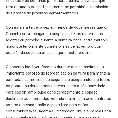
vindeiras tres semanas por tratarse dunha actividade que
xera contacto social. Unicamente se permitirá a instalación
dos postos de produtos agroalimentarios.
Con esta é a terceira vez en menos de doce meses que o
Concello se ve obrigado a suspender feiras e mercados:
aconteceu primeiro durante a primeira onda, entre marzo e
maio; posteriormente durante o mes de novembro con
ocasión da segunda onda; e agora nesta terceira.
O goberno local veu facendo durante a crise sanitaria un
importante esforzo de reorganización da feira para mantela
con todas as medidas de seguridade asegurando que todos
os postos puideran continuar exercendo a súa actividade.
Para ese fin, ampliouse considerábelmente o espazo
destinado aos mercados xerando maior separación entre os
postos e creando máis espazo libre para os/as
consumidores/as. Ademais, Protección Civil e a Policía Local
viñeron realizando controis continuados para asegurar o