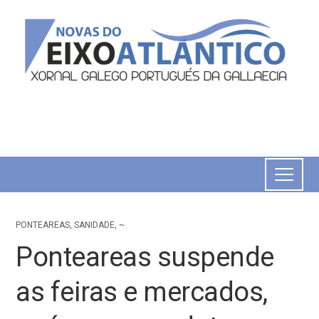
PONTEAREAS
,
SANIDADE
,
~
Ponteareas suspende
as feiras e mercados,