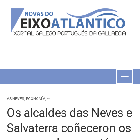
AS NEVES
,
ECONOMÍA
,
~
Os alcaldes das Neves e
Salvaterra coñeceron os