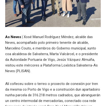
As Neves
|
Xosé Manuel Rodríguez Méndez, alcalde das
Neves, acompañado polo primeiro tenente de alcalde,
Marcelino Couto, e membros do Goberno municipal, xunto
coa alcaldesa de Salvaterra, Marta Valcárcel, e o presidente
da Autoridade Portuaria de Vigo, Jesús Vázquez Almuiña,
visitou este mércores a Plataforma Loxística Salvaterra-As
Neves (PLISAN).
Alí coñeceu sobre o terreo o proxecto de conexión por tren
da mesma co Porto de Vigo e a construción dun apartadoiro
nunha parcela de 316.218 metros cadrados, que abranguerán
un centro intermodal de mercadorías, conectado coa rede