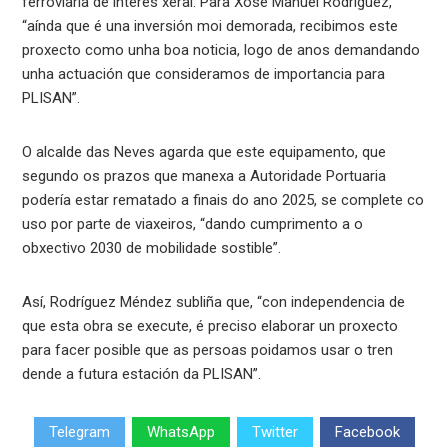
ferroviaria de interés xeral. Para Xosé Manuel Rodríguez,
“aínda que é una inversión moi demorada, recibimos este
proxecto como unha boa noticia, logo de anos demandando
unha actuación que consideramos de importancia para
PLISAN”.
O alcalde das Neves agarda que este equipamento, que
segundo os prazos que manexa a Autoridade Portuaria
podería estar rematado a finais do ano 2025, se complete co
uso por parte de viaxeiros, “dando cumprimento a o
obxectivo 2030 de mobilidade sostible”.
Así, Rodríguez Méndez subliña que, “con independencia de
que esta obra se execute, é preciso elaborar un proxecto
para facer posible que as persoas poidamos usar o tren
dende a futura estación da PLISAN”.
Telegram
WhatsApp
Twitter
Facebook