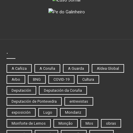
.
A Cañiza
A Coruña
A Guarda
Aldea Global
Arbo
BNG
COVID-19
Cultura
Deputación
Deputación da Coruña
Deputación de Pontevedra
entrevistas
exposición
Lugo
Mondariz
Monforte de Lemos
Monção
Mos
obras