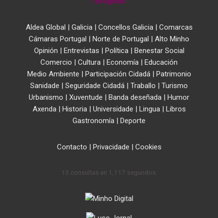
7 de Agosto
Aldea Global
|
Galicia
|
Concellos Galicia
|
Comarcas
Cámaras Portugal
|
Norte de Portugal
|
Alto Minho
Opinión
|
Entrevistas
|
Política
|
Benestar Social
Comercio
|
Cultura
|
Economía
|
Educación
Medio Ambiente
|
Participación Cidadá
|
Patrimonio
Sanidade
|
Seguridade Cidadá
|
Traballo
|
Turismo
Urbanismo
|
Xuventude
|
Banda deseñada
|
Humor
Axenda
|
Historia
|
Universidade
|
Lingua
|
Libros
Gastronomía
|
Deporte
Contacto
|
Privacidade
|
Cookies
13 consultas en 1,117 segundos.