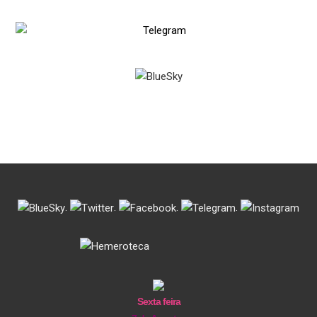
.
.
.
.
Sexta feira