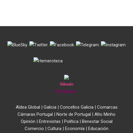
.
.
.
.
Sábado
8 de Agosto
Aldea Global
|
Galicia
|
Concellos Galicia
|
Comarcas
Cámaras Portugal
|
Norte de Portugal
|
Alto Minho
Opinión
|
Entrevistas
|
Política
|
Benestar Social
Comercio
|
Cultura
|
Economía
|
Educación