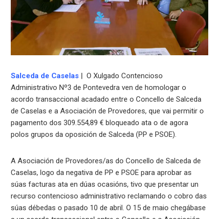
Salceda de Caselas
| O Xulgado Contencioso
Administrativo Nº3 de Pontevedra ven de homologar o
acordo transaccional acadado entre o Concello de Salceda
de Caselas e a Asociación de Provedores, que vai permitir o
pagamento dos 309.554,89 € bloqueado ata o de agora
polos grupos da oposición de Salceda (PP e PSOE).
A Asociación de Provedores/as do Concello de Salceda de
Caselas, logo da negativa de PP e PSOE para aprobar as
súas facturas ata en dúas ocasións, tivo que presentar un
recurso contencioso administrativo reclamando o cobro das
súas débedas o pasado 10 de abril. O 15 de maio chegábase