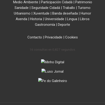
Medio Ambiente
|
Participación Cidadá
|
Patrimonio
Sanidade
|
Seguridade Cidadá
|
Traballo
|
Turismo
Urbanismo
|
Xuventude
|
Banda deseñada
|
Humor
Axenda
|
Historia
|
Universidade
|
Lingua
|
Libros
Gastronomía
|
Deporte
Contacto
|
Privacidade
|
Cookies
16 consultas en 0,827 segundos.