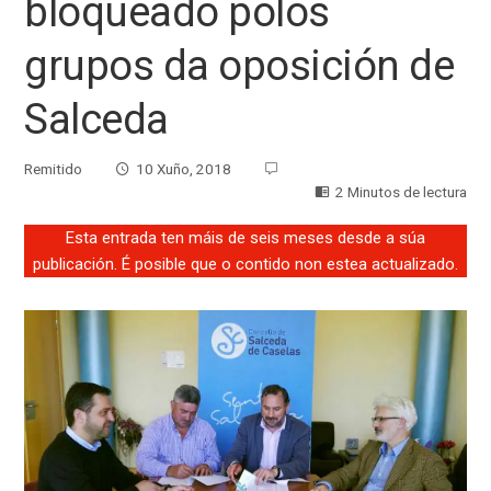
bloqueado polos
grupos da oposición de
Salceda
Remitido
10 Xuño, 2018
2 Minutos de lectura
Esta entrada ten máis de seis meses desde a súa
publicación. É posible que o contido non estea actualizado.