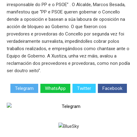
irresponsable do PP e o PSOE” . O Alcalde, Marcos Besada,
manifestou que “PP e PSOE queren gobernar o Concello
dende a oposición e basean a súa laboura de oposición na
acción de bloqueo ao Goberno. O que fixeron cos
provedores e provedoras do Concello por segunda vez foi
verdadeiramente surrealista, impedíndolles cobrar polos
traballos realizados, e empregándoos como chantaxe ante o
Equipo de Goberno. A Xustiza, unha vez máis, avalou a
reclamación dos preovedores e provedoras, como non podía
ser doutro xeito”.
Telegram
WhatsApp
Twitter
Facebook