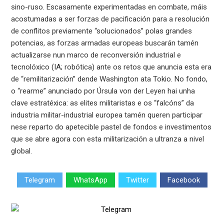
sino-ruso. Escasamente experimentadas en combate, máis
acostumadas a ser forzas de pacificación para a resolución
de conflitos previamente “solucionados” polas grandes
potencias, as forzas armadas europeas buscarán tamén
actualizarse nun marco de reconversión industrial e
tecnolóxico (IA; robótica) ante os retos que anuncia esta era
de “remilitarización” dende Washington ata Tokio. No fondo,
o “rearme” anunciado por Úrsula von der Leyen hai unha
clave estratéxica: as elites militaristas e os “falcóns” da
industria militar-industrial europea tamén queren participar
nese reparto do apetecible pastel de fondos e investimentos
que se abre agora con esta militarización a ultranza a nivel
global.
Telegram
WhatsApp
Twitter
Facebook