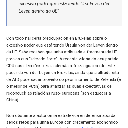
excesivo poder que está tendo Úrsula von der
Leyen dentro da UE”
Con todo hai certa preocupación en Bruxelas sobre o
excesivo poder que está tendo Úrsula von der Leyen dentro
da UE. Sabe moi ben que unha atribulada e fragmentada UE
precisa dun “liderado forte”. A recente vitoria do seu partido
CDU nas eleccións xerais alemás reforza igualmente este
poder de von der Leyen en Bruxelas, aínda que a ultradereita
de AfD pode sacar proveito do peor momento de Zelenski (e
o mellor de Putin) para afianzar as súas expectativas de
reconducir as relacións ruso-europeas (sen esquecer a
China)
Non obstante a autonomía estratéxica en defensa aborda
serios retos para unha Europa con crecemento económico