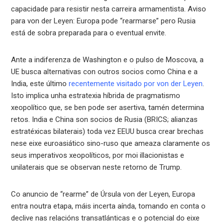
capacidade para resistir nesta carreira armamentista. Aviso
para von der Leyen: Europa pode “rearmarse” pero Rusia
está de sobra preparada para o eventual envite.
Ante a indiferenza de Washington e o pulso de Moscova, a
UE busca alternativas con outros socios como China e a
India, este último
recentemente visitado por von der Leyen
.
Isto implica unha estratexia híbrida de pragmatismo
xeopolítico que, se ben pode ser asertiva, tamén determina
retos. India e China son socios de Rusia (BRICS; alianzas
estratéxicas bilaterais) toda vez EEUU busca crear brechas
nese eixe euroasiático sino-ruso que ameaza claramente os
seus imperativos xeopolíticos, por moi illacionistas e
unilaterais que se observan neste retorno de Trump.
Co anuncio de “rearme” de Úrsula von der Leyen, Europa
entra noutra etapa, máis incerta aínda, tomando en conta o
declive nas relacións transatlánticas e o potencial do eixe