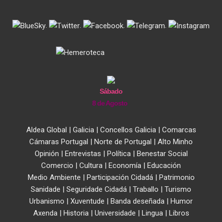
.
.
.
.
Sábado
8 de Agosto
Aldea Global
|
Galicia
|
Concellos Galicia
|
Comarcas
Cámaras Portugal
|
Norte de Portugal
|
Alto Minho
Opinión
|
Entrevistas
|
Política
|
Benestar Social
Comercio
|
Cultura
|
Economía
|
Educación
Medio Ambiente
|
Participación Cidadá
|
Patrimonio
Sanidade
|
Seguridade Cidadá
|
Traballo
|
Turismo
Urbanismo
|
Xuventude
|
Banda deseñada
|
Humor
Axenda
|
Historia
|
Universidade
|
Lingua
|
Libros