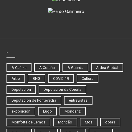
.
A Cañiza
A Coruña
A Guarda
Aldea Global
Arbo
BNG
COVID-19
Cultura
Deputación
Deputación da Coruña
Deputación de Pontevedra
entrevistas
exposición
Lugo
Mondariz
Monforte de Lemos
Monção
Mos
obras