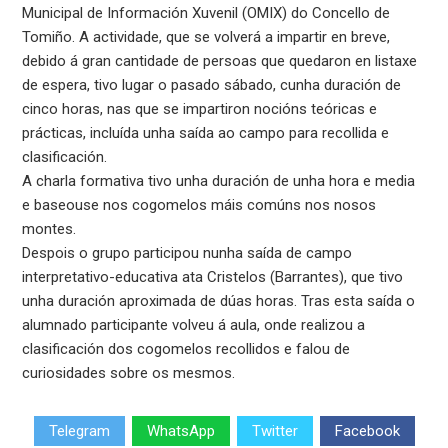
Municipal de Información Xuvenil (OMIX) do Concello de
Tomiño. A actividade, que se volverá a impartir en breve,
debido á gran cantidade de persoas que quedaron en listaxe
de espera, tivo lugar o pasado sábado, cunha duración de
cinco horas, nas que se impartiron nocións teóricas e
prácticas, incluída unha saída ao campo para recollida e
clasificación.
A charla formativa tivo unha duración de unha hora e media
e baseouse nos cogomelos máis comúns nos nosos
montes.
Despois o grupo participou nunha saída de campo
interpretativo-educativa ata Cristelos (Barrantes), que tivo
unha duración aproximada de dúas horas. Tras esta saída o
alumnado participante volveu á aula, onde realizou a
clasificación dos cogomelos recollidos e falou de
curiosidades sobre os mesmos.
Telegram
WhatsApp
Twitter
Facebook