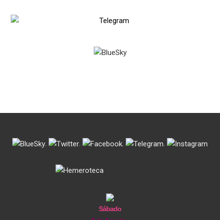
.
.
.
.
Sábado