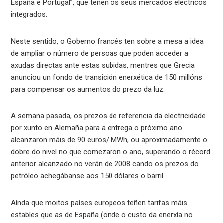
España e Portugal”, que teñen os seus mercados eléctricos
integrados.
Neste sentido, o Goberno francés ten sobre a mesa a idea
de ampliar o número de persoas que poden acceder a
axudas directas ante estas subidas, mentres que Grecia
anunciou un fondo de transición enerxética de 150 millóns
para compensar os aumentos do prezo da luz.
A semana pasada, os prezos de referencia da electricidade
por xunto en Alemaña para a entrega o próximo ano
alcanzaron máis de 90 euros/ MWh, ou aproximadamente o
dobre do nivel no que comezaron o ano, superando o récord
anterior alcanzado no verán de 2008 cando os prezos do
petróleo achegábanse aos 150 dólares o barril.
Aínda que moitos países europeos teñen tarifas máis
estables que as de España (onde o custo da enerxía no