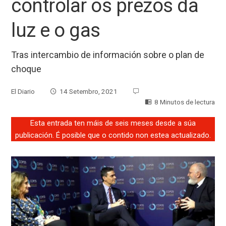
controlar os prezos da
luz e o gas
Tras intercambio de información sobre o plan de
choque
El Diario
14 Setembro, 2021
8 Minutos de lectura
Esta entrada ten máis de seis meses desde a súa
publicación. É posible que o contido non estea actualizado.