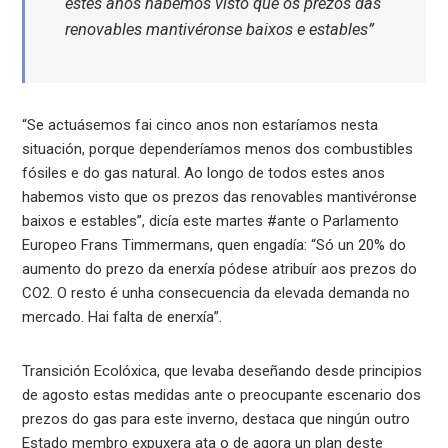
estes anos habemos visto que os prezos das
renovables mantivéronse baixos e estables”
“Se actuásemos fai cinco anos non estaríamos nesta
situación, porque dependeríamos menos dos combustibles
fósiles e do gas natural. Ao longo de todos estes anos
habemos visto que os prezos das renovables mantivéronse
baixos e estables”, dicía este martes #ante o Parlamento
Europeo Frans Timmermans, quen engadía: “Só un 20% do
aumento do prezo da enerxía pódese atribuír aos prezos do
CO2. O resto é unha consecuencia da elevada demanda no
mercado. Hai falta de enerxía”.
Transición Ecolóxica, que levaba deseñando desde principios
de agosto estas medidas ante o preocupante escenario dos
prezos do gas para este inverno, destaca que ningún outro
Estado membro expuxera ata o de agora un plan deste