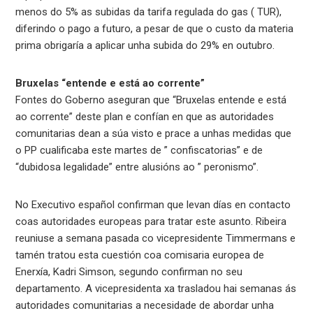
menos do 5% as subidas da tarifa regulada do gas ( TUR),
diferindo o pago a futuro, a pesar de que o custo da materia
prima obrigaría a aplicar unha subida do 29% en outubro.
Bruxelas “entende e está ao corrente”
Fontes do Goberno aseguran que “Bruxelas entende e está
ao corrente” deste plan e confían en que as autoridades
comunitarias dean a súa visto e prace a unhas medidas que
o PP cualificaba este martes de ” confiscatorias” e de
“dubidosa legalidade” entre alusións ao ” peronismo”.
No Executivo español confirman que levan días en contacto
coas autoridades europeas para tratar este asunto. Ribeira
reuniuse a semana pasada co vicepresidente Timmermans e
tamén tratou esta cuestión coa comisaria europea de
Enerxía, Kadri Simson, segundo confirman no seu
departamento. A vicepresidenta xa trasladou hai semanas ás
autoridades comunitarias a necesidade de abordar unha