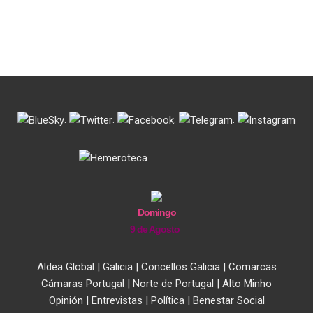
.
.
.
.
Domingo
9 de Agosto
Aldea Global
|
Galicia
|
Concellos Galicia
|
Comarcas
Cámaras Portugal
|
Norte de Portugal
|
Alto Minho
Opinión
|
Entrevistas
|
Política
|
Benestar Social