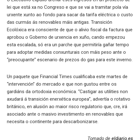
lei que está xa no Congreso e que se vai a tramitar pola vía
urxente xunto ao fondo para sacar da tarifa eléctrica o custo
das curmás ás renovables máis antigas. Transición
Ecolóxica era consciente de que o alivio fiscal da factura que
aprobou o Goberno de urxencia en xuño, cando empezou
esta escalada, só era un parche que permitiría gañar tempo
para adoptar medidas conxunturais con máis peso ante o
“preocupante” escenario de prezos do gas para este inverno.
Un paquete que Financial Times cualificaba este martes de
“intervención” do mercado e que non gustou entre os
gardiáns da ortodoxia económica. “Castigar as utilities non
axudará á transición enerxética europea”, advertía o rotativo
británico, en alusión ao maior risco regulatorio que, cre, irá
asociado ante o masivo investimento en renovables que
necesita o continente para descarbonizarse.
Tomado de
eldiario.es