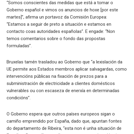
“Somos conscientes das medidas que está a tomar o
Goberno español e vimos os anuncios de hoxe [por este
martes]”, afirma un portavoz da Comisión Europea:
“Estamos a seguir de preto a situación e estamos en
contacto coas autoridades españolas”. E engade: “Non
temos comentarios sobre o fondo das propostas
formuladas”.
Bruxelas tamén trasladou ao Goberno que “a lexislación da
UE permite aos Estados membros aplicar salvagardas, como
intervencións públicas na fixación de prezos para a
subministración de electricidade a clientes domésticos
vulnerables ou con escaseza de enerxía en determinadas
condicións”.
O Goberno espera que outros países europeos sigan o
camiño emprendido por España, dado que, apuntan fontes
do departamento de Ribeira, “esta non é unha situación de