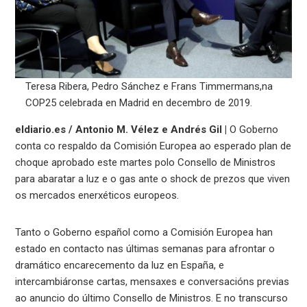
Teresa Ribera, Pedro Sánchez e Frans Timmermans,na
COP25 celebrada en Madrid en decembro de 2019.
eldiario.es / Antonio M. Vélez e Andrés Gil |
O Goberno
conta co respaldo da Comisión Europea ao esperado plan de
choque aprobado este martes polo Consello de Ministros
para abaratar a luz e o gas ante o shock de prezos que viven
os mercados enerxéticos europeos.
Tanto o Goberno español como a Comisión Europea han
estado en contacto nas últimas semanas para afrontar o
dramático encarecemento da luz en España, e
intercambiáronse cartas, mensaxes e conversacións previas
ao anuncio do último Consello de Ministros. E no transcurso