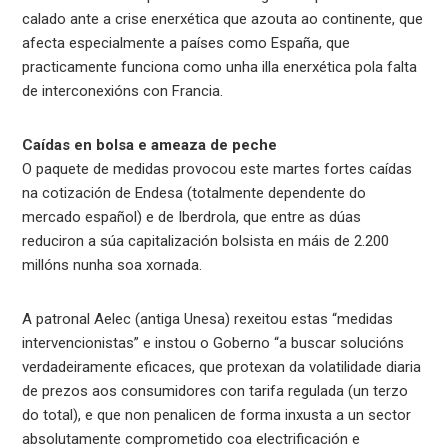
calado ante a crise enerxética que azouta ao continente, que
afecta especialmente a países como España, que
practicamente funciona como unha illa enerxética pola falta
de interconexións con Francia.
Caídas en bolsa e ameaza de peche
O paquete de medidas provocou este martes fortes caídas
na cotización de Endesa (totalmente dependente do
mercado español) e de Iberdrola, que entre as dúas
reduciron a súa capitalización bolsista en máis de 2.200
millóns nunha soa xornada.
A patronal Aelec (antiga Unesa) rexeitou estas “medidas
intervencionistas” e instou o Goberno “a buscar solucións
verdadeiramente eficaces, que protexan da volatilidade diaria
de prezos aos consumidores con tarifa regulada (un terzo
do total), e que non penalicen de forma inxusta a un sector
absolutamente comprometido coa electrificación e