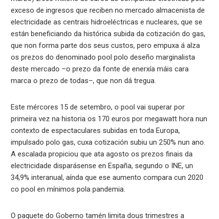
exceso de ingresos que reciben no mercado almacenista de
electricidade as centrais hidroeléctricas e nucleares, que se
están beneficiando da histórica subida da cotización do gas,
que non forma parte dos seus custos, pero empuxa á alza
os prezos do denominado pool polo deseño marginalista
deste mercado –o prezo da fonte de enerxía máis cara
marca o prezo de todas–, que non dá tregua.
Este mércores 15 de setembro, o pool vai superar por
primeira vez na historia os 170 euros por megawatt hora nun
contexto de espectaculares subidas en toda Europa,
impulsado polo gas, cuxa cotización subiu un 250% nun ano.
A escalada propiciou que ata agosto os prezos finais da
electricidade disparásense en España, segundo o INE, un
34,9% interanual, aínda que ese aumento compara cun 2020
co pool en mínimos pola pandemia.
O paquete do Goberno tamén limita dous trimestres a