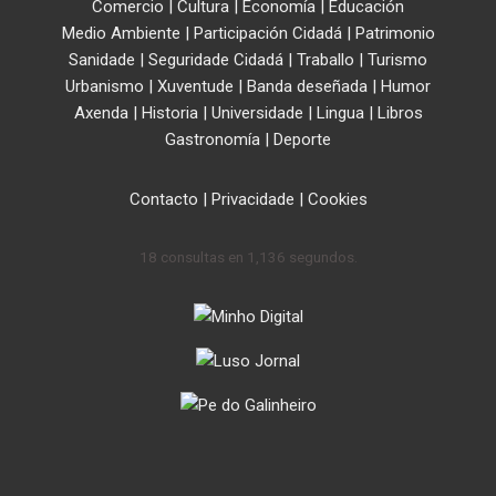
Comercio
|
Cultura
|
Economía
|
Educación
Medio Ambiente
|
Participación Cidadá
|
Patrimonio
Sanidade
|
Seguridade Cidadá
|
Traballo
|
Turismo
Urbanismo
|
Xuventude
|
Banda deseñada
|
Humor
Axenda
|
Historia
|
Universidade
|
Lingua
|
Libros
Gastronomía
|
Deporte
Contacto
|
Privacidade
|
Cookies
18 consultas en 1,136 segundos.