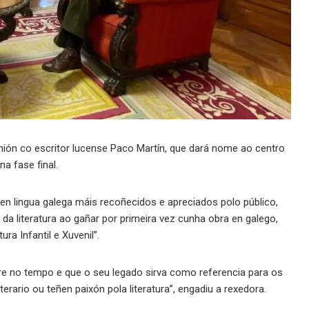
ión co escritor lucense Paco Martín, que dará nome ao centro
na fase final.
en lingua galega máis recoñecidos e apreciados polo público,
 da literatura ao gañar por primeira vez cunha obra en galego,
a Infantil e Xuvenil”.
e no tempo e que o seu legado sirva como referencia para os
rario ou teñen paixón pola literatura”, engadiu a rexedora.