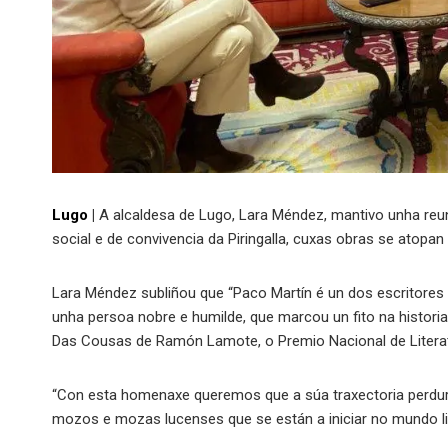
Lugo
|
A alcaldesa de Lugo, Lara Méndez, mantivo unha reun
social e de convivencia da Piringalla, cuxas obras se atopan 
Lara Méndez subliñou que “Paco Martín é un dos escritores 
unha persoa nobre e humilde, que marcou un fito na historia
Das Cousas de Ramón Lamote, o Premio Nacional de Literatur
“Con esta homenaxe queremos que a súa traxectoria perdur
mozos e mozas lucenses que se están a iniciar no mundo lite