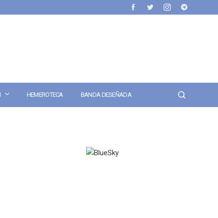
N
HEMEROTECA
BANDA DESEÑADA