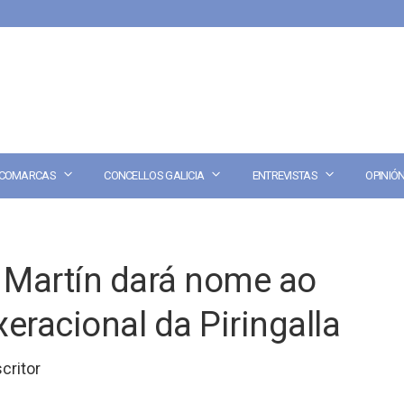
COMARCAS
CONCELLOS GALICIA
ENTREVISTAS
OPINIÓ
o Martín dará nome ao
xeracional da Piringalla
critor