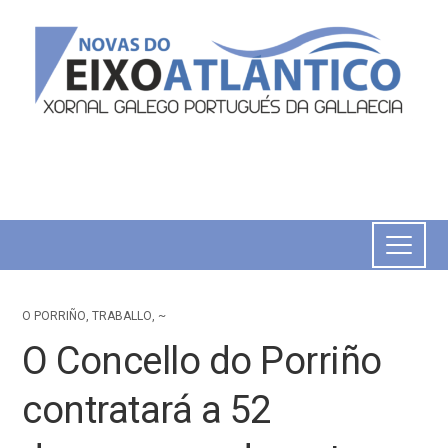
O PORRIÑO
,
TRABALLO
,
~
O Concello do Porriño
contratará a 52