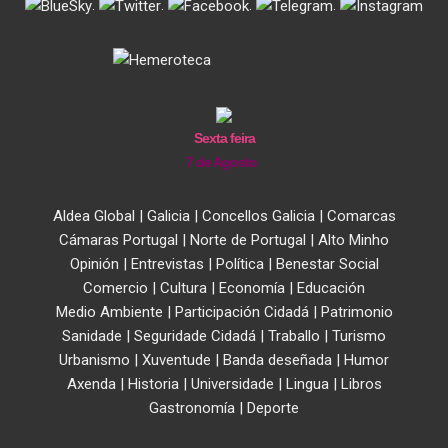
.
.
.
.
Sexta feira
7 de Agosto
Aldea Global
|
Galicia
|
Concellos Galicia
|
Comarcas
Cámaras Portugal
|
Norte de Portugal
|
Alto Minho
Opinión
|
Entrevistas
|
Política
|
Benestar Social
Comercio
|
Cultura
|
Economía
|
Educación
Medio Ambiente
|
Participación Cidadá
|
Patrimonio
Sanidade
|
Seguridade Cidadá
|
Traballo
|
Turismo
Urbanismo
|
Xuventude
|
Banda deseñada
|
Humor
Axenda
|
Historia
|
Universidade
|
Lingua
|
Libros
Gastronomía
|
Deporte