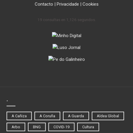
Contacto
|
Privacidade
|
Cookies
19 consultas en 1,126 segundos.
.
A Cañiza
A Coruña
A Guarda
Aldea Global
Arbo
BNG
COVID-19
Cultura