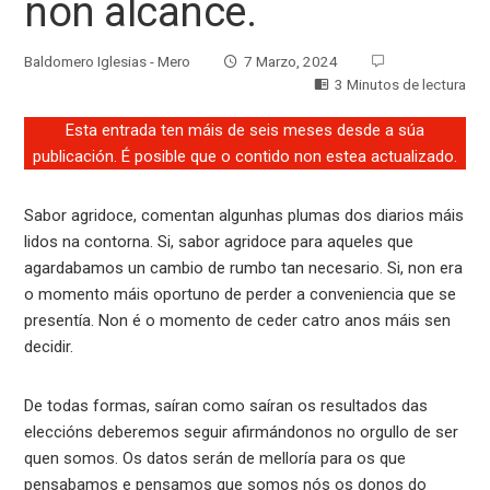
non alcance.
Baldomero Iglesias - Mero
7 Marzo, 2024
3 Minutos de lectura
Esta entrada ten máis de seis meses desde a súa
publicación. É posible que o contido non estea actualizado.
Sabor agridoce, comentan algunhas plumas dos diarios máis
lidos na contorna. Si, sabor agridoce para aqueles que
agardabamos un cambio de rumbo tan necesario. Si, non era
o momento máis oportuno de perder a conveniencia que se
presentía. Non é o momento de ceder catro anos máis sen
decidir.
De todas formas, saíran como saíran os resultados das
eleccións deberemos seguir afirmándonos no orgullo de ser
quen somos. Os datos serán de melloría para os que
pensabamos e pensamos que somos nós os donos do