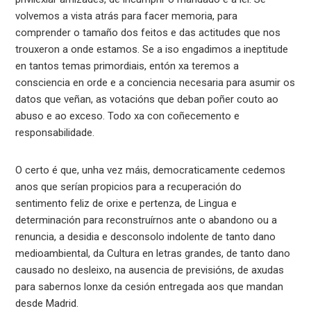
volvemos a vista atrás para facer memoria, para
comprender o tamaño dos feitos e das actitudes que nos
trouxeron a onde estamos. Se a iso engadimos a ineptitude
en tantos temas primordiais, entón xa teremos a
consciencia en orde e a conciencia necesaria para asumir os
datos que veñan, as votacións que deban poñer couto ao
abuso e ao exceso. Todo xa con coñecemento e
responsabilidade.
O certo é que, unha vez máis, democraticamente cedemos
anos que serían propicios para a recuperación do
sentimento feliz de orixe e pertenza, de Lingua e
determinación para reconstruírnos ante o abandono ou a
renuncia, a desidia e desconsolo indolente de tanto dano
medioambiental, da Cultura en letras grandes, de tanto dano
causado no desleixo, na ausencia de previsións, de axudas
para sabernos lonxe da cesión entregada aos que mandan
desde Madrid.