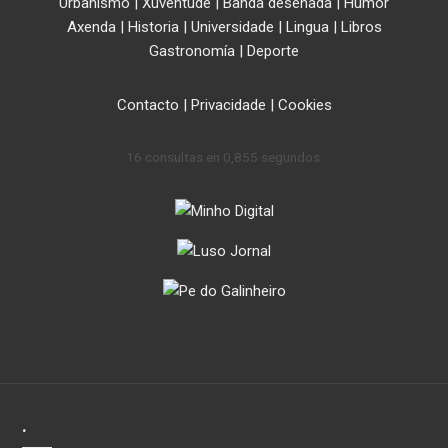
Urbanismo
|
Xuventude
|
Banda deseñada
|
Humor
Axenda
|
Historia
|
Universidade
|
Lingua
|
Libros
Gastronomía
|
Deporte
Contacto
|
Privacidade
|
Cookies
16 consultas en 0,855 segundos.
.