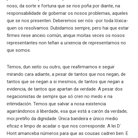
noso, da sorte e fortuna que se nos poña por diante, na
responsabilidade de gobernar os nosos problemas, aqueles
que se nos presenten. Deberemos ser nós -por toda lóxica-
quen os resolvamos. Dubidamos sempre, pero hai que estar
firmes nese anceio común, anque moitas veces os nosos
representantes non teñan a urxencia de representarnos no
que somos.
Temos, dun xeito ou outro, que reafirmarnos e seguir
mirando cara adiante, a pesar de tantos que nos negan, de
tantos que se negan a si mesmos, de tantos que negan a
evidencia, de tantos que apartan da verdade. A pesar dos
negacionistas de sempre que só cren no medo e na
intimidación. Temos que salvar a nosa existencia
agarrándonos á liberdade, esa que está a carón da verdade,
moi pretiño da dignidade. Única bandeira e único medio
eficaz e limpo de acadar o que nos corresponde. A lei D´
Hont amanceba números para que as cousas cadren ben. E