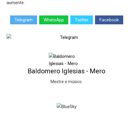
aumente.
Telegram
WhatsApp
Twitter
Facebook
Baldomero Iglesias - Mero
Mestre e músico.