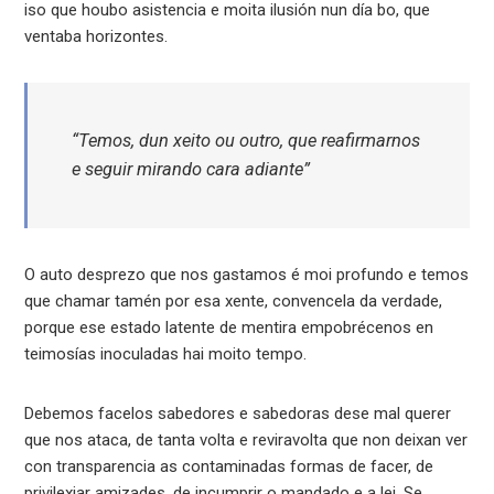
iso que houbo asistencia e moita ilusión nun día bo, que
ventaba horizontes.
“Temos, dun xeito ou outro, que reafirmarnos
e seguir mirando cara adiante”
O auto desprezo que nos gastamos é moi profundo e temos
que chamar tamén por esa xente, convencela da verdade,
porque ese estado latente de mentira empobrécenos en
teimosías inoculadas hai moito tempo.
Debemos facelos sabedores e sabedoras dese mal querer
que nos ataca, de tanta volta e reviravolta que non deixan ver
con transparencia as contaminadas formas de facer, de
privilexiar amizades, de incumprir o mandado e a lei. Se