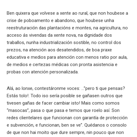
Ben quixera que volvese a xente ao rural, que non houbese a
crise de poboamento e abandono, que houbese unha
reestruturación das plantacións e montes, na agricultura, no
acceso ás vivendas da xente nova, na dignidade dos
traballos, nunha industrialización sostible, no control dos
prezos, na atención aos desatendidos, de boa praxe
educativa e medios para atención con menos ratio por aula,
de medios e certezas médicas con pronta asistencia e
probas con atención personalizada.
Alá, ao lonxe, contestáronme voces: …”pero ti que pensas?
Estás tolo!. Todo iso sería posible se gañasen outros que
tivesen gañas de facer cambiar isto! Mais como somos
“masocas”, pasa o que pasa e temos que roelo así. Son
redes clientelares que funcionan con garantía de protección
e subvención, e funcionan, ben se ve”. Quédanos o consolo
de que non hai moito que dure sempre, nin pouco que non