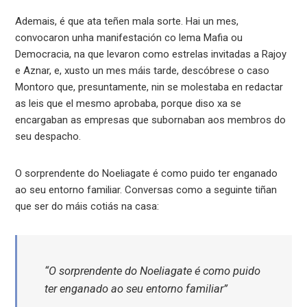
Ademais, é que ata teñen mala sorte. Hai un mes,
convocaron unha manifestación co lema Mafia ou
Democracia, na que levaron como estrelas invitadas a Rajoy
e Aznar, e, xusto un mes máis tarde, descóbrese o caso
Montoro que, presuntamente, nin se molestaba en redactar
as leis que el mesmo aprobaba, porque diso xa se
encargaban as empresas que subornaban aos membros do
seu despacho.
O sorprendente do Noeliagate é como puido ter enganado
ao seu entorno familiar. Conversas como a seguinte tiñan
que ser do máis cotiás na casa:
“O sorprendente do Noeliagate é como puido
ter enganado ao seu entorno familiar”