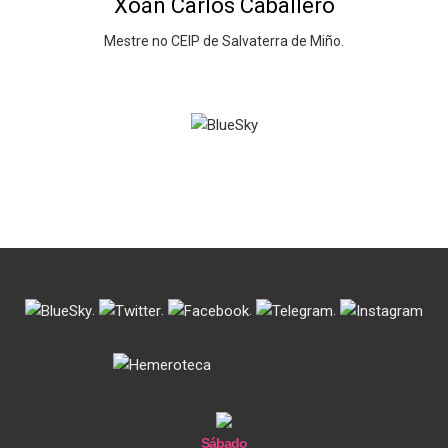
Xoán Carlos Caballero
Mestre no CEIP de Salvaterra de Miño.
.
.
.
.
Sábado