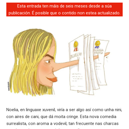
Esta entrada ten máis de seis meses desde a súa
publicación. É posible que o contido non estea actualizado.
Noelia, en linguaxe xuvenil, viría a ser algo así como unha nini,
con aires de cani, que dá moita cringe. Esta nova comedia
surrealista, con aroma a vodevil, tan frecuente nas charcas