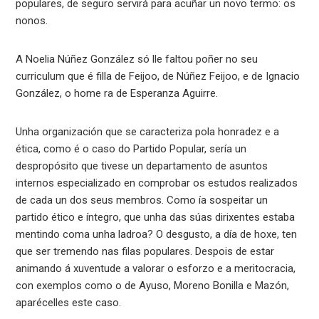
populares, de seguro servirá para acuñar un novo termo: os
nonos.
A Noelia Núñez González só lle faltou poñer no seu
curriculum que é filla de Feijoo, de Núñez Feijoo, e de Ignacio
González, o home ra de Esperanza Aguirre.
Unha organización que se caracteriza pola honradez e a
ética, como é o caso do Partido Popular, sería un
despropósito que tivese un departamento de asuntos
internos especializado en comprobar os estudos realizados
de cada un dos seus membros. Como ía sospeitar un
partido ético e íntegro, que unha das súas dirixentes estaba
mentindo coma unha ladroa? O desgusto, a día de hoxe, ten
que ser tremendo nas filas populares. Despois de estar
animando á xuventude a valorar o esforzo e a meritocracia,
con exemplos como o de Ayuso, Moreno Bonilla e Mazón,
aparécelles este caso.