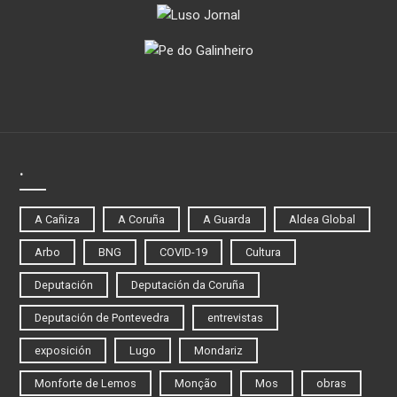
.
A Cañiza
A Coruña
A Guarda
Aldea Global
Arbo
BNG
COVID-19
Cultura
Deputación
Deputación da Coruña
Deputación de Pontevedra
entrevistas
exposición
Lugo
Mondariz
Monforte de Lemos
Monção
Mos
obras