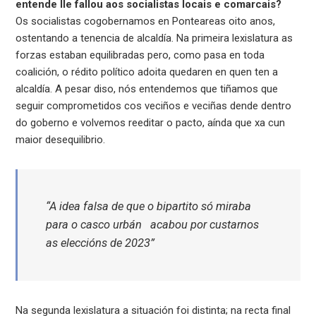
entende lle fallou aos socialistas locais e comarcais?
Os socialistas cogobernamos en Ponteareas oito anos,
ostentando a tenencia de alcaldía. Na primeira lexislatura as
forzas estaban equilibradas pero, como pasa en toda
coalición, o rédito político adoita quedaren en quen ten a
alcaldía. A pesar diso, nós entendemos que tiñamos que
seguir comprometidos cos veciños e veciñas dende dentro
do goberno e volvemos reeditar o pacto, aínda que xa cun
maior desequilibrio.
“A idea falsa de que o bipartito só miraba
para o casco urbán acabou por custarnos
as eleccións de 2023”
Na segunda lexislatura a situación foi distinta; na recta final