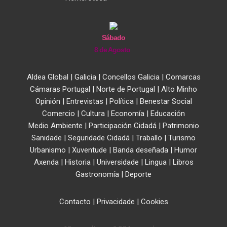
Sábado
8 de Agosto
Aldea Global
|
Galicia
|
Concellos Galicia
|
Comarcas
Cámaras Portugal
|
Norte de Portugal
|
Alto Minho
Opinión
|
Entrevistas
|
Política
|
Benestar Social
Comercio
|
Cultura
|
Economía
|
Educación
Medio Ambiente
|
Participación Cidadá
|
Patrimonio
Sanidade
|
Seguridade Cidadá
|
Traballo
|
Turismo
Urbanismo
|
Xuventude
|
Banda deseñada
|
Humor
Axenda
|
Historia
|
Universidade
|
Lingua
|
Libros
Gastronomía
|
Deporte
Contacto
|
Privacidade
|
Cookies