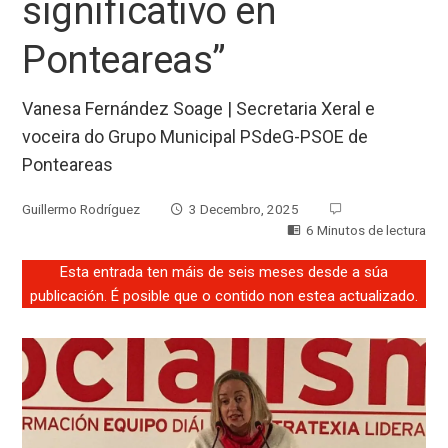
significativo en
Ponteareas”
Vanesa Fernández Soage | Secretaria Xeral e
voceira do Grupo Municipal PSdeG-PSOE de
Ponteareas
Guillermo Rodríguez
3 Decembro, 2025
6 Minutos de lectura
Esta entrada ten máis de seis meses desde a súa
publicación. É posible que o contido non estea actualizado.