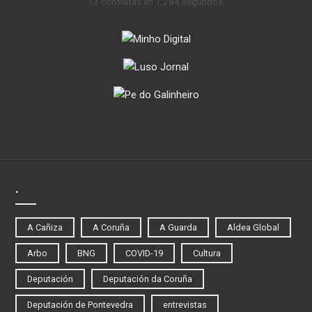
13 consultas en 1,284 segundos.
.
A Cañiza
A Coruña
A Guarda
Aldea Global
Arbo
BNG
COVID-19
Cultura
Deputación
Deputación da Coruña
Deputación de Pontevedra
entrevistas