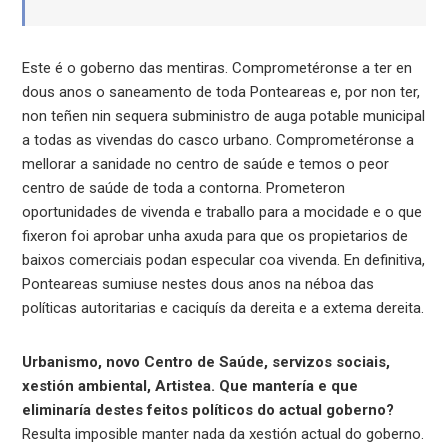
Este é o goberno das mentiras. Comprometéronse a ter en
dous anos o saneamento de toda Ponteareas e, por non ter,
non teñen nin sequera subministro de auga potable municipal
a todas as vivendas do casco urbano. Comprometéronse a
mellorar a sanidade no centro de saúde e temos o peor
centro de saúde de toda a contorna. Prometeron
oportunidades de vivenda e traballo para a mocidade e o que
fixeron foi aprobar unha axuda para que os propietarios de
baixos comerciais podan especular coa vivenda. En definitiva,
Ponteareas sumiuse nestes dous anos na néboa das
políticas autoritarias e caciquís da dereita e a extema dereita.
Urbanismo, novo Centro de Saúde, servizos sociais,
xestión ambiental, Artistea. Que mantería e que
eliminaría destes feitos políticos do actual goberno?
Resulta imposible manter nada da xestión actual do goberno.