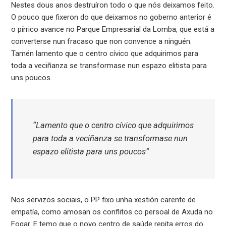
Nestes dous anos destruíron todo o que nós deixamos feito.
O pouco que fixeron do que deixamos no goberno anterior é
o pírrico avance no Parque Empresarial da Lomba, que está a
converterse nun fracaso que non convence a ninguén.
Tamén lamento que o centro cívico que adquirimos para
toda a veciñanza se transformase nun espazo elitista para
uns poucos.
“Lamento que o centro cívico que adquirimos
para toda a veciñanza se transformase nun
espazo elitista para uns poucos”
Nos servizos sociais, o PP fixo unha xestión carente de
empatía, como amosan os conflitos co persoal de Axuda no
Fogar. E temo que o novo centro de saúde repita erros do