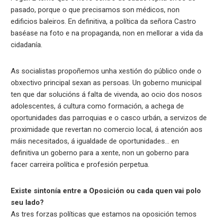
pasado, porque o que precisamos son médicos, non
edificios baleiros. En definitiva, a política da señora Castro
baséase na foto e na propaganda, non en mellorar a vida da
cidadanía.
As socialistas propoñemos unha xestión do público onde o
obxectivo principal sexan as persoas. Un goberno municipal
ten que dar solucións á falta de vivenda, ao ocio dos nosos
adolescentes, á cultura como formación, a achega de
oportunidades das parroquias e o casco urbán, a servizos de
proximidade que revertan no comercio local, á atención aos
máis necesitados, á igualdade de oportunidades… en
definitiva un goberno para a xente, non un goberno para
facer carreira política e profesión perpetua.
Existe sintonía entre a Oposición ou cada quen vai polo
seu lado?
As tres forzas políticas que estamos na oposición temos