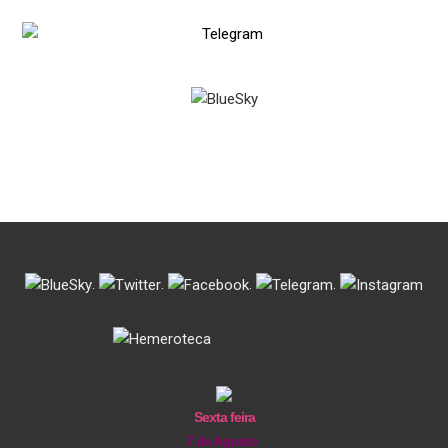
.
.
.
.
Sexta feira
7 de Agosto