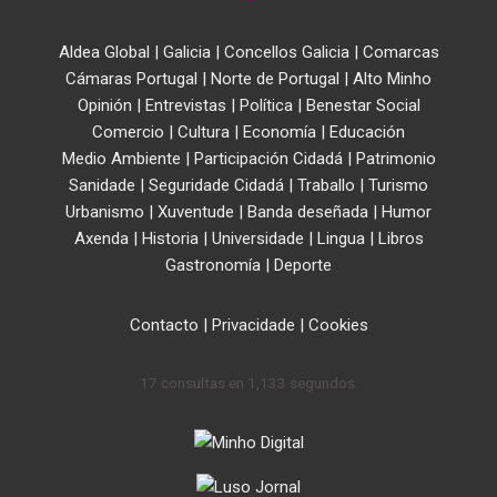
Aldea Global
|
Galicia
|
Concellos Galicia
|
Comarcas
Cámaras Portugal
|
Norte de Portugal
|
Alto Minho
Opinión
|
Entrevistas
|
Política
|
Benestar Social
Comercio
|
Cultura
|
Economía
|
Educación
Medio Ambiente
|
Participación Cidadá
|
Patrimonio
Sanidade
|
Seguridade Cidadá
|
Traballo
|
Turismo
Urbanismo
|
Xuventude
|
Banda deseñada
|
Humor
Axenda
|
Historia
|
Universidade
|
Lingua
|
Libros
Gastronomía
|
Deporte
Contacto
|
Privacidade
|
Cookies
17 consultas en 1,133 segundos.