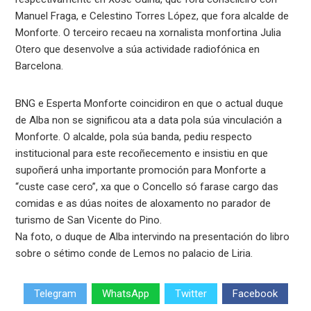
Manuel Fraga, e Celestino Torres López, que fora alcalde de
Monforte. O terceiro recaeu na xornalista monfortina Julia
Otero que desenvolve a súa actividade radiofónica en
Barcelona.
BNG e Esperta Monforte coincidiron en que o actual duque
de Alba non se significou ata a data pola súa vinculación a
Monforte. O alcalde, pola súa banda, pediu respecto
institucional para este recoñecemento e insistiu en que
supoñerá unha importante promoción para Monforte a
“custe case cero”, xa que o Concello só farase cargo das
comidas e as dúas noites de aloxamento no parador de
turismo de San Vicente do Pino.
Na foto, o duque de Alba intervindo na presentación do libro
sobre o sétimo conde de Lemos no palacio de Liria.
Telegram
WhatsApp
Twitter
Facebook