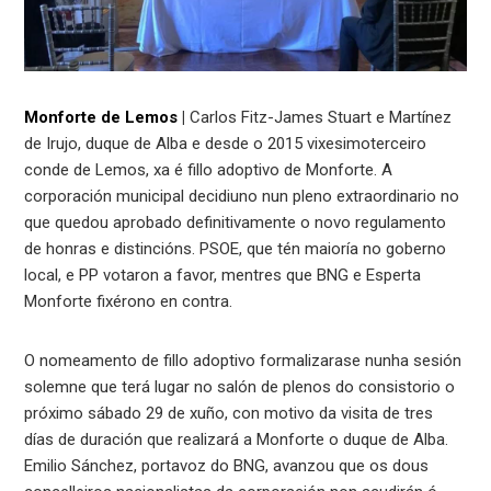
Monforte de Lemos
|
Carlos Fitz-James Stuart e Martínez
de Irujo, duque de Alba e desde o 2015 vixesimoterceiro
conde de Lemos, xa é fillo adoptivo de Monforte. A
corporación municipal decidiuno nun pleno extraordinario no
que quedou aprobado definitivamente o novo regulamento
de honras e distincións. PSOE, que tén maioría no goberno
local, e PP votaron a favor, mentres que BNG e Esperta
Monforte fixérono en contra.
O nomeamento de fillo adoptivo formalizarase nunha sesión
solemne que terá lugar no salón de plenos do consistorio o
próximo sábado 29 de xuño, con motivo da visita de tres
días de duración que realizará a Monforte o duque de Alba.
Emilio Sánchez, portavoz do BNG, avanzou que os dous