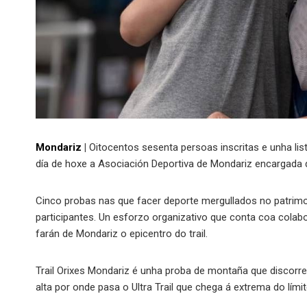
Mondariz
|
Oitocentos sesenta persoas inscritas e unha list
día de hoxe a Asociación Deportiva de Mondariz encargada d
Cinco probas nas que facer deporte mergullados no patrimon
participantes. Un esforzo organizativo que conta coa colab
farán de Mondariz o epicentro do trail.
Trail Orixes Mondariz é unha proba de montaña que discorr
alta por onde pasa o Ultra Trail que chega á extrema do lím