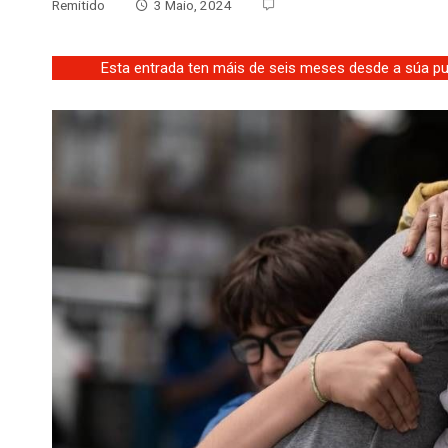
Remitido
3 Maio, 2024
Esta entrada ten máis de seis meses desde a súa pub