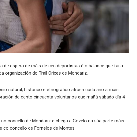
a de espera de máis de cen deportistas é o balance que fai a
a organización do Trail Orixes de Mondariz.
io natural, histórico e etnográfico atraen cada ano a máis
oración de cento cincuenta voluntarios que mañá sábado día 4
e no concello de Mondariz e chega a Covelo na súa parte máis
ite co concello de Fornelos de Montes.