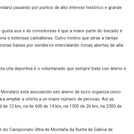
ondariz pasando por puntos de alto interese histórico e grande
s gusta aos e ás corredoreas é que a maior parte do trazado é
a e extensas carballeiras. Outro motivo que atrae a tantas
zonas baixas por sendeiros intercalando zonas abertas de alta
sta cita deportiva é o voluntariado que sempre trata con ánimo e
 Mondariz esta asociación sen ánimo de lucro organiza cinco
ara ampliar a oferta a un maior número de persoas. Así as
il de 12 km, na de 600 de 14 km, na 1300 de 26 km, na 2300 de
rte do Campionato Ultra de Montaña da Xunta de Galicia de