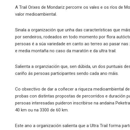
A Trail Orixes de Mondariz percorre os vales e os ríos de M
valor medioambiental.
Sinala a organización que unha das características que mái
por sendeiros, rodeados en todo momento por flora autócton
persoas é a súa variedade en canto ao terreo ao pasar nas 
e media montaña no caso da maratón e da ultra trail.
Salienta a organziación que, sen dúbida, un dos puntuais de
cariño ás persoas participantes sendo cada ano máis.
Co obxectivo de dar a coñecer a riqueza medioambiental de
probas con distintas propostas de percorridos e duración p
persoas interesadas puideron inscribirse na andaina Peketra
40 km ou na 3300 de 60 km.
Este ano a organización salienta que a Ultra Trail forma pa