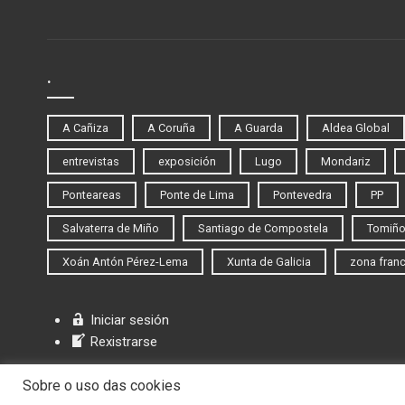
.
A Cañiza
A Coruña
A Guarda
Aldea Global
entrevistas
exposición
Lugo
Mondariz
Ponteareas
Ponte de Lima
Pontevedra
PP
Salvaterra de Miño
Santiago de Compostela
Tomiñ
Xoán Antón Pérez-Lema
Xunta de Galicia
zona fran
Iniciar sesión
Rexistrarse
Sobre o uso das cookies