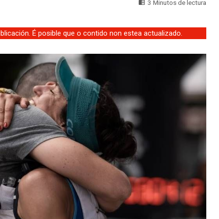
3 Minutos de lectura
licación. É posible que o contido non estea actualizado.