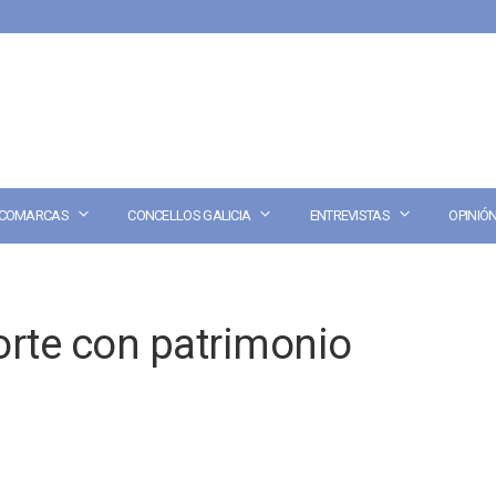
COMARCAS
CONCELLOS GALICIA
ENTREVISTAS
OPINIÓ
rte con patrimonio