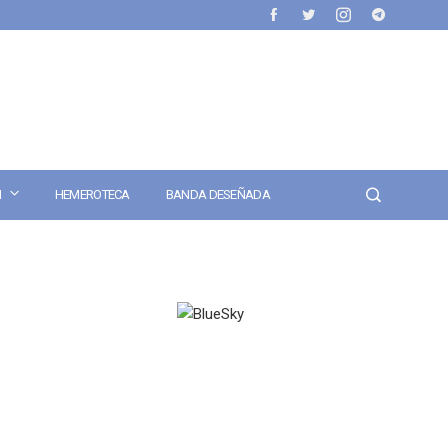
N
HEMEROTECA
BANDA DESEÑADA