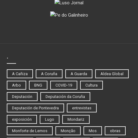
.
A Cañiza
A Coruña
A Guarda
Aldea Global
Arbo
BNG
COVID-19
Cultura
Deputación
Deputación da Coruña
Deputación de Pontevedra
entrevistas
exposición
Lugo
Mondariz
Monforte de Lemos
Monção
Mos
obras