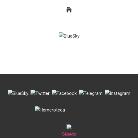
.
.
.
.
Sábado