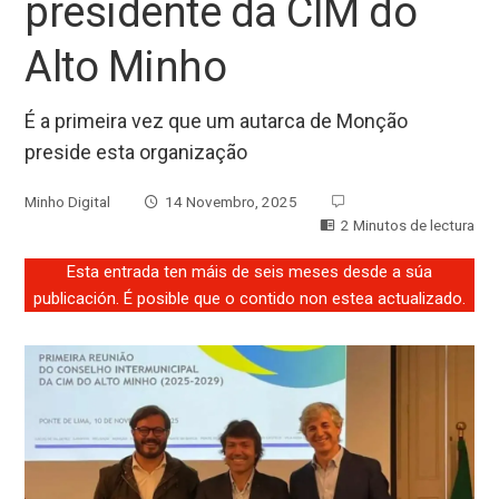
presidente da CIM do
Alto Minho
É a primeira vez que um autarca de Monção
preside esta organização
Minho Digital
14 Novembro, 2025
2 Minutos de lectura
Esta entrada ten máis de seis meses desde a súa
publicación. É posible que o contido non estea actualizado.