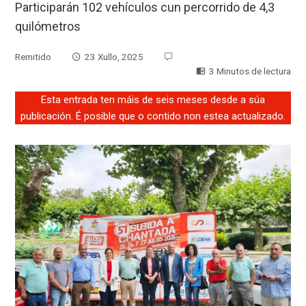
Participarán 102 vehículos cun percorrido de 4,3
quilómetros
Remitido
23 Xullo, 2025
3 Minutos de lectura
Esta entrada ten máis de seis meses desde a súa
publicación. É posible que o contido non estea actualizado.