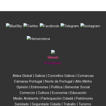
.
.
.
.
Sábado
8 de Agosto
Aldea Global
|
Galicia
|
Concellos Galicia
|
Comarcas
Cámaras Portugal
|
Norte de Portugal
|
Alto Minho
Opinión
|
Entrevistas
|
Política
|
Benestar Social
Comercio
|
Cultura
|
Economía
|
Educación
Medio Ambiente
|
Participación Cidadá
|
Patrimonio
Sanidade
|
Seguridade Cidadá
|
Traballo
|
Turismo