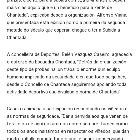
máis días aquí o que é un beneficio para a xente de
Chantada”, explicaba desde a organización, Alfonso Viana,
que presentaba esta edición como a primeira da segunda
metade do século que esperan chegue a ter a Subida a
Chantada.
A concelleira de Deportes, Belén Vázquez Caseiro, agradecía
o esforzo da Escuadra Chantada, “Detrás da organización
deste tipo de probas hai un traballo enorme dun equipo
humano implicado na seguridade e en que todo salga ben;
desde o Concello de Chantada seguiremos apoiando toda
actividade deportiva que divulgue o nome de Chantada”.
Caseiro animaba á participación respectando os viñedos e
as normas de seguridade, “Dar a benvida aos que veñen de
fóra, e os de aquí gozaremos como sempre. Tamén como
todos os anos insistimos en respectar os viñedos, que dan
moito traballo durante todo o ano, e seguir conservando