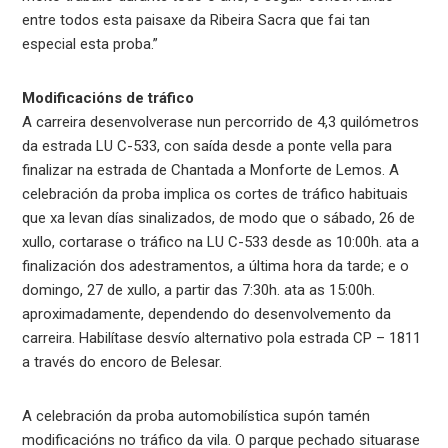
entre todos esta paisaxe da Ribeira Sacra que fai tan
especial esta proba.”
Modificacións de tráfico
A carreira desenvolverase nun percorrido de 4,3 quilómetros
da estrada LU C-533, con saída desde a ponte vella para
finalizar na estrada de Chantada a Monforte de Lemos. A
celebración da proba implica os cortes de tráfico habituais
que xa levan días sinalizados, de modo que o sábado, 26 de
xullo, cortarase o tráfico na LU C-533 desde as 10:00h. ata a
finalización dos adestramentos, a última hora da tarde; e o
domingo, 27 de xullo, a partir das 7:30h. ata as 15:00h.
aproximadamente, dependendo do desenvolvemento da
carreira. Habilítase desvío alternativo pola estrada CP – 1811
a través do encoro de Belesar.
A celebración da proba automobilística supón tamén
modificacións no tráfico da vila. O parque pechado situarase