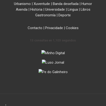
Urbanismo
|
Xuventude
|
Banda deseñada
|
Humor
Axenda
|
Historia
|
Universidade
|
Lingua
|
Libros
Gastronomía
|
Deporte
Contacto
|
Privacidade
|
Cookies
13 consultas en 1,103 segundos.
.