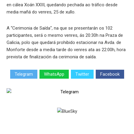
en cálea Xoán XXIII, quedando pechada ao tráfico desde
media mañá do venres, 25 de xullo.
A “Cerimonia de Saída“, na que se presentarán os 102
participantes, será o mesmo venres, ás 20:30h na Praza de
Galicia, polo que quedará prohibido estacionar na Avda. de
Monforte desde a media tarde do venres ata as 22:00h, hora
prevista de finalización da cerimonia de saída.
Telegram
WhatsApp
Twitter
Facebook