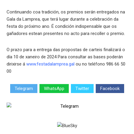
Continuando coa tradición, os premios serán entregados na
Gala da Lamprea, que terá lugar durante a celebración da
festa do próximo ano. É condición indispensable que os
gañadores estean presentes no acto para recoller o premio.
O prazo para a entrega das propostas de carteis finalizará o
día 10 de xaneiro de 2024 Para consultar as bases poderán
dirixirse á
www.festadalamprea.gal
ou no teléfono 986 66 50
00
Telegram
WhatsApp
Twitter
Facebook