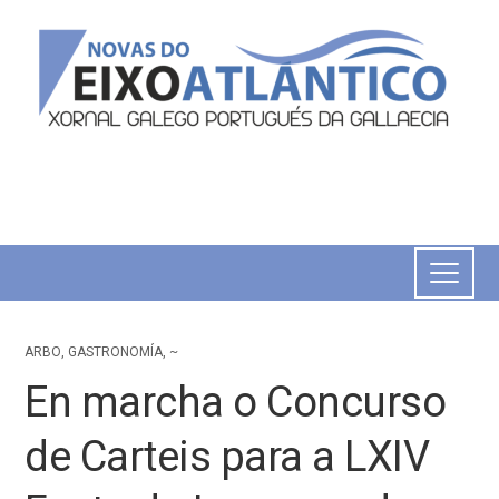
ARBO
,
GASTRONOMÍA
,
~
En marcha o Concurso
de Carteis para a LXIV