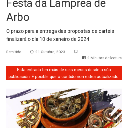
Festa da Lamprea de
Arbo
O prazo para a entrega das propostas de carteis
finalizará o día 10 de xaneiro de 2024
Remitido
21 Outubro, 2023
2 Minutos de lectura
Esta entrada ten máis de seis meses desde a súa
publicación. É posible que o contido non estea actualizado.