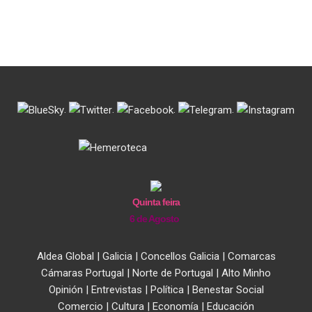
.
.
.
.
Quinta feira
6 de Agosto
Aldea Global
|
Galicia
|
Concellos Galicia
|
Comarcas
Cámaras Portugal
|
Norte de Portugal
|
Alto Minho
Opinión
|
Entrevistas
|
Política
|
Benestar Social
Comercio
|
Cultura
|
Economía
|
Educación