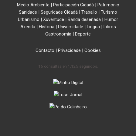
Medio Ambiente
|
Participación Cidadá
|
Patrimonio
Sanidade
|
Seguridade Cidadá
|
Traballo
|
Turismo
Urbanismo
|
Xuventude
|
Banda deseñada
|
Humor
Axenda
|
Historia
|
Universidade
|
Lingua
|
Libros
Gastronomía
|
Deporte
Contacto
|
Privacidade
|
Cookies
16 consultas en 1,125 segundos.