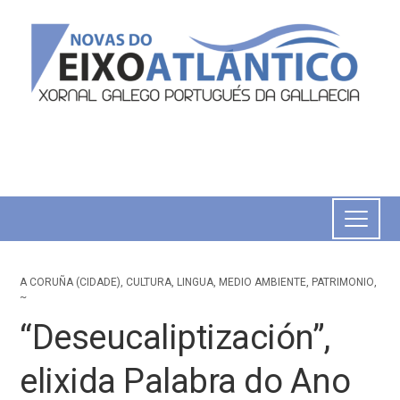
A CORUÑA (CIDADE)
,
CULTURA
,
LINGUA
,
MEDIO AMBIENTE
,
PATRIMONIO
,
~
“Deseucaliptización”,
elixida Palabra do Ano