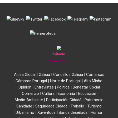
.
.
.
.
Sábado
8 de Agosto
Aldea Global
|
Galicia
|
Concellos Galicia
|
Comarcas
Cámaras Portugal
|
Norte de Portugal
|
Alto Minho
Opinión
|
Entrevistas
|
Política
|
Benestar Social
Comercio
|
Cultura
|
Economía
|
Educación
Medio Ambiente
|
Participación Cidadá
|
Patrimonio
Sanidade
|
Seguridade Cidadá
|
Traballo
|
Turismo
Urbanismo
|
Xuventude
|
Banda deseñada
|
Humor