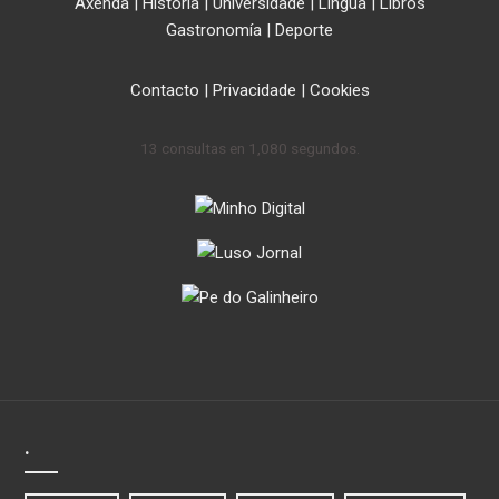
Axenda
|
Historia
|
Universidade
|
Lingua
|
Libros
Gastronomía
|
Deporte
Contacto
|
Privacidade
|
Cookies
13 consultas en 1,080 segundos.
.