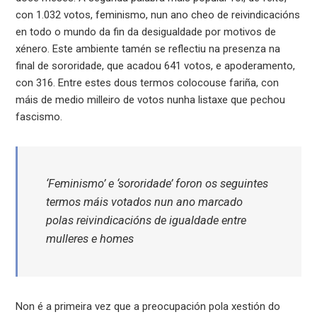
con 1.032 votos, feminismo, nun ano cheo de reivindicacións
en todo o mundo da fin da desigualdade por motivos de
xénero. Este ambiente tamén se reflectiu na presenza na
final de sororidade, que acadou 641 votos, e apoderamento,
con 316. Entre estes dous termos colocouse fariña, con
máis de medio milleiro de votos nunha listaxe que pechou
fascismo.
‘Feminismo’ e ‘sororidade’ foron os seguintes
termos máis votados nun ano marcado
polas reivindicacións de igualdade entre
mulleres e homes
Non é a primeira vez que a preocupación pola xestión do