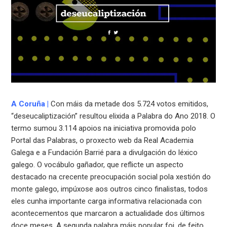
A Coruña
|
Con máis da metade dos 5.724 votos emitidos,
“deseucaliptización” resultou elixida a Palabra do Ano 2018. O
termo sumou 3.114 apoios na iniciativa promovida polo
Portal das Palabras, o proxecto web da Real Academia
Galega e a Fundación Barrié para a divulgación do léxico
galego. O vocábulo gañador, que reflicte un aspecto
destacado na crecente preocupación social pola xestión do
monte galego, impúxose aos outros cinco finalistas, todos
eles cunha importante carga informativa relacionada con
acontecementos que marcaron a actualidade dos últimos
doce meses. A segunda palabra máis popular foi, de feito,