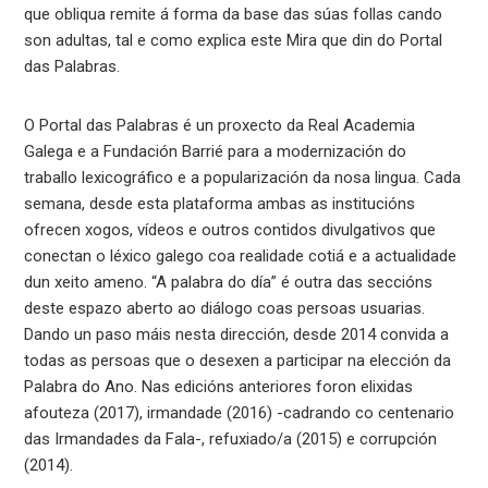
que obliqua remite á forma da base das súas follas cando
son adultas, tal e como explica este Mira que din do Portal
das Palabras.
O Portal das Palabras é un proxecto da Real Academia
Galega e a Fundación Barrié para a modernización do
traballo lexicográfico e a popularización da nosa lingua. Cada
semana, desde esta plataforma ambas as institucións
ofrecen xogos, vídeos e outros contidos divulgativos que
conectan o léxico galego coa realidade cotiá e a actualidade
dun xeito ameno. “A palabra do día” é outra das seccións
deste espazo aberto ao diálogo coas persoas usuarias.
Dando un paso máis nesta dirección, desde 2014 convida a
todas as persoas que o desexen a participar na elección da
Palabra do Ano. Nas edicións anteriores foron elixidas
afouteza (2017), irmandade (2016) -cadrando co centenario
das Irmandades da Fala-, refuxiado/a (2015) e corrupción
(2014).