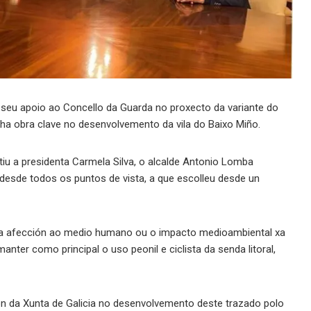
seu apoio ao Concello da Guarda no proxecto da variante do
ha obra clave no desenvolvemento da vila do Baixo Miño.
stiu a presidenta Carmela Silva, o alcalde Antonio Lomba
a desde todos os puntos de vista, a que escolleu desde un
mo a afección ao medio humano ou o impacto medioambiental xa
manter como principal o uso peonil e ciclista da senda litoral,
ón da Xunta de Galicia no desenvolvemento deste trazado polo