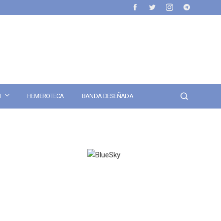
N
HEMEROTECA
BANDA DESEÑADA