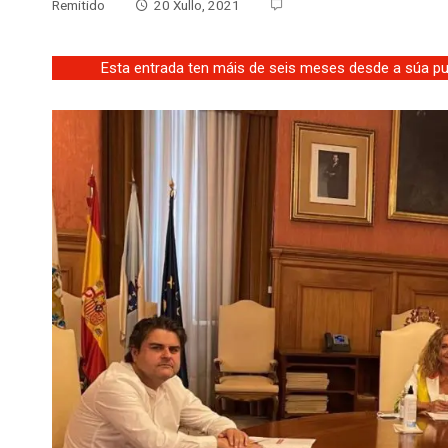
Remitido
20 Xullo, 2021
Esta entrada ten máis de seis meses desde a súa pub