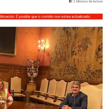
2 Minutos de lectura
licación. É posible que o contido non estea actualizado.