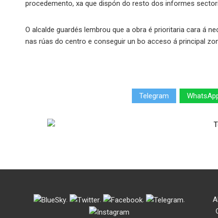
procedemento, xa que dispón do resto dos informes sectori
O alcalde guardés lembrou que a obra é prioritaria cara á nec
nas rúas do centro e conseguir un bo acceso á principal zon
Telegram
WhatsAp
.
.
.
.
A