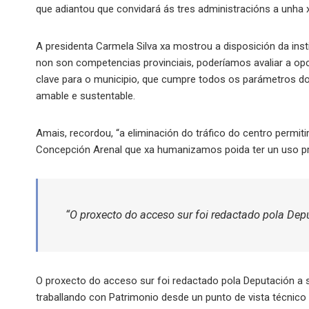
que adiantou que convidará ás tres administracións a unha 
A presidenta Carmela Silva xa mostrou a disposición da institu
non son competencias provinciais, poderíamos avaliar a opci
clave para o municipio, que cumpre todos os parámetros d
amable e sustentable.
Amais, recordou, “a eliminación do tráfico do centro permiti
Concepción Arenal que xa humanizamos poida ter un uso pr
“O proxecto do acceso sur foi redactado pola Dep
O proxecto do acceso sur foi redactado pola Deputación a s
traballando con Patrimonio desde un punto de vista técnico