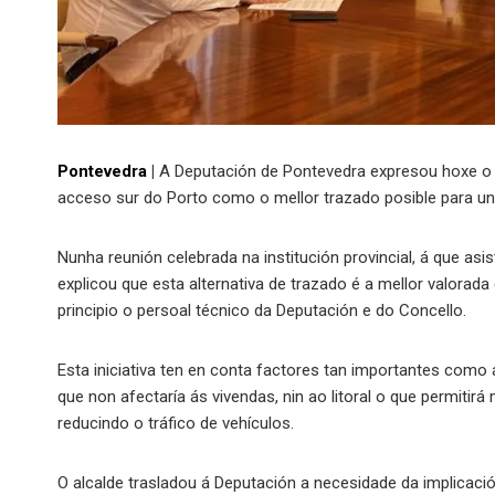
Pontevedra
|
A Deputación de Pontevedra expresou hoxe o 
acceso sur do Porto como o mellor trazado posible para un
Nunha reunión celebrada na institución provincial, á que asi
explicou que esta alternativa de trazado é a mellor valorad
principio o persoal técnico da Deputación e do Concello.
Esta iniciativa ten en conta factores tan importantes co
que non afectaría ás vivendas, nin ao litoral o que permitirá 
reducindo o tráfico de vehículos.
O alcalde trasladou á Deputación a necesidade da implicaci