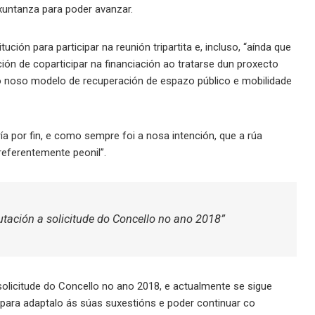
xuntanza para poder avanzar.
ción para participar na reunión tripartita e, incluso, “aínda que
ón de coparticipar na financiación ao tratarse dun proxecto
o noso modelo de recuperación de espazo público e mobilidade
ría por fin, e como sempre foi a nosa intención, que a rúa
eferentemente peonil”.
utación a solicitude do Concello no ano 2018”
olicitude do Concello no ano 2018, e actualmente se sigue
 para adaptalo ás súas suxestións e poder continuar co