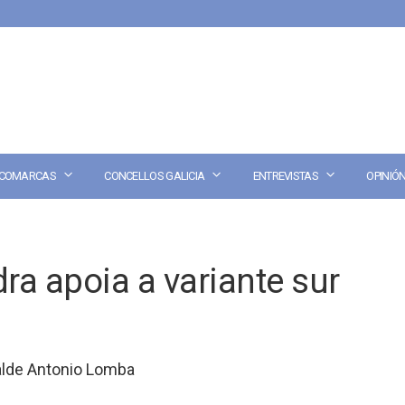
COMARCAS
CONCELLOS GALICIA
ENTREVISTAS
OPINIÓ
a apoia a variante sur
calde Antonio Lomba