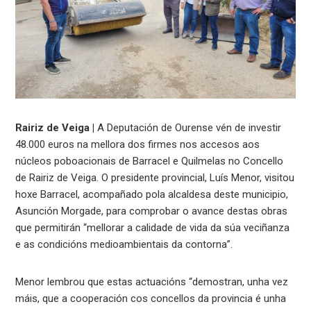
Rairiz de Veiga |
A Deputación de Ourense vén de investir
48.000 euros na mellora dos firmes nos accesos aos
núcleos poboacionais de Barracel e Quilmelas no Concello
de Rairiz de Veiga. O presidente provincial, Luís Menor, visitou
hoxe Barracel, acompañado pola alcaldesa deste municipio,
Asunción Morgade, para comprobar o avance destas obras
que permitirán “mellorar a calidade de vida da súa veciñanza
e as condicións medioambientais da contorna”.
Menor lembrou que estas actuacións “demostran, unha vez
máis, que a cooperación cos concellos da provincia é unha