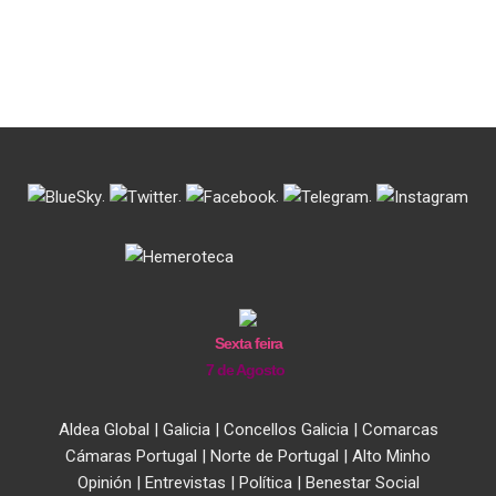
.
.
.
.
Sexta feira
7 de Agosto
Aldea Global
|
Galicia
|
Concellos Galicia
|
Comarcas
Cámaras Portugal
|
Norte de Portugal
|
Alto Minho
Opinión
|
Entrevistas
|
Política
|
Benestar Social