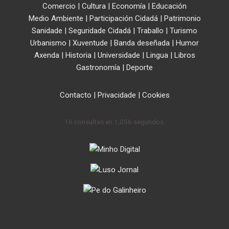
Comercio
|
Cultura
|
Economía
|
Educación
Medio Ambiente
|
Participación Cidadá
|
Patrimonio
Sanidade
|
Seguridade Cidadá
|
Traballo
|
Turismo
Urbanismo
|
Xuventude
|
Banda deseñada
|
Humor
Axenda
|
Historia
|
Universidade
|
Lingua
|
Libros
Gastronomía
|
Deporte
Contacto
|
Privacidade
|
Cookies
16 consultas en 1,056 segundos.