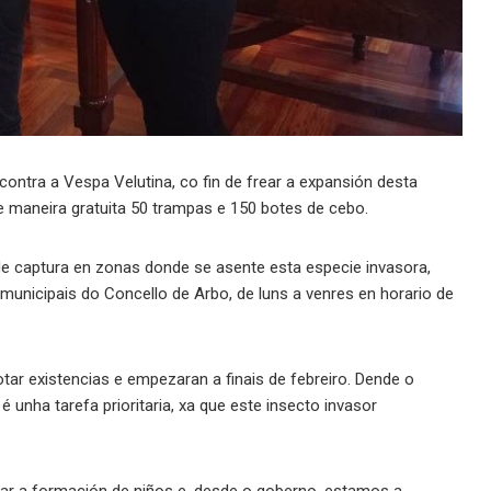
ntra a Vespa Velutina, co fin de frear a expansión desta
e maneira gratuita 50 trampas e 150 botes de cebo.
de captura en zonas donde se asente esta especie invasora,
municipais do Concello de Arbo, de luns a venres en horario de
otar existencias e empezaran a finais de febreiro. Dende o
 unha tarefa prioritaria, xa que este insecto invasor