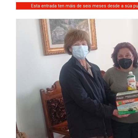
Esta entrada ten máis de seis meses desde a súa pub