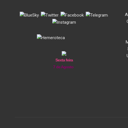
.
.
.
.
A
M
Sexta feira
7 de Agosto