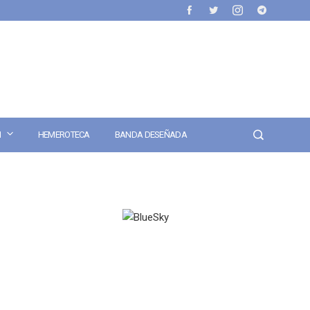
N
HEMEROTECA
BANDA DESEÑADA