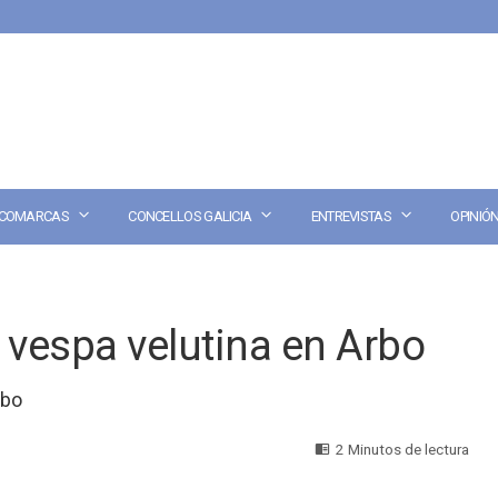
COMARCAS
CONCELLOS GALICIA
ENTREVISTAS
OPINIÓ
vespa velutina en Arbo
ebo
2 Minutos de lectura