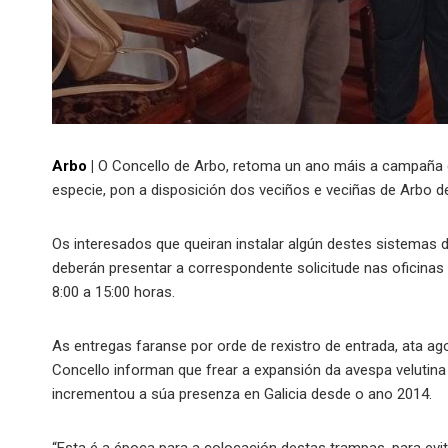
Arbo
|
O Concello de Arbo, retoma un ano máis a campaña co
especie, pon a disposición dos veciños e veciñas de Arbo d
Os interesados que queiran instalar algún destes sistemas 
deberán presentar a correspondente solicitude nas oficinas 
8:00 a 15:00 horas.
As entregas faranse por orde de rexistro de entrada, ata ag
Concello informan que frear a expansión da avespa velutina é
incrementou a súa presenza en Galicia desde o ano 2014.