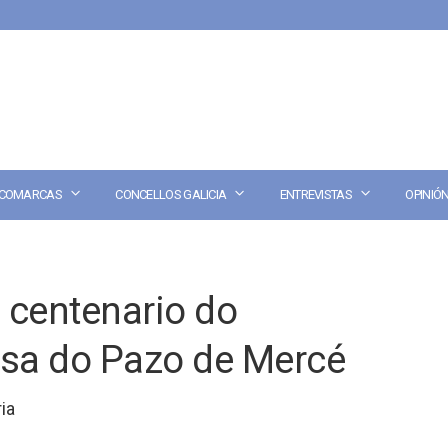
COMARCAS
CONCELLOS GALICIA
ENTREVISTAS
OPINIÓ
centenario do
sa do Pazo de Mercé
ia