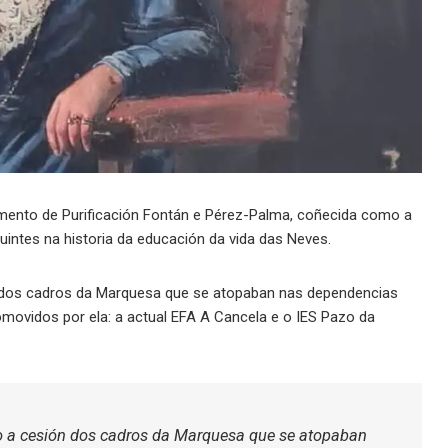
mento de Purificación Fontán e Pérez-Palma, coñecida como a
intes na historia da educación da vida das Neves.
ón dos cadros da Marquesa que se atopaban nas dependencias
omovidos por ela: a actual EFA A Cancela e o IES Pazo da
bo a cesión dos cadros da Marquesa que se atopaban