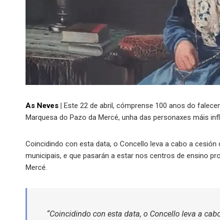
As Neves
|
Este 22 de abril, cómprense 100 anos do falece
Marquesa do Pazo da Mercé, unha das personaxes máis influ
Coincidindo con esta data, o Concello leva a cabo a cesi
municipais, e que pasarán a estar nos centros de ensino pr
Mercé.
“Coincidindo con esta data, o Concello leva a ca