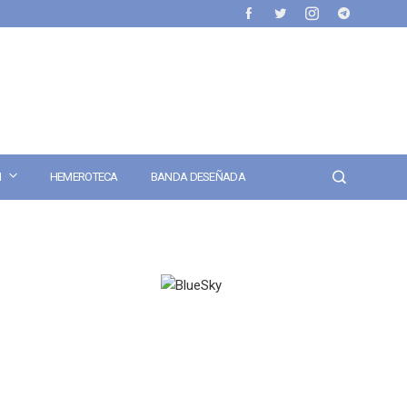
N
HEMEROTECA
BANDA DESEÑADA