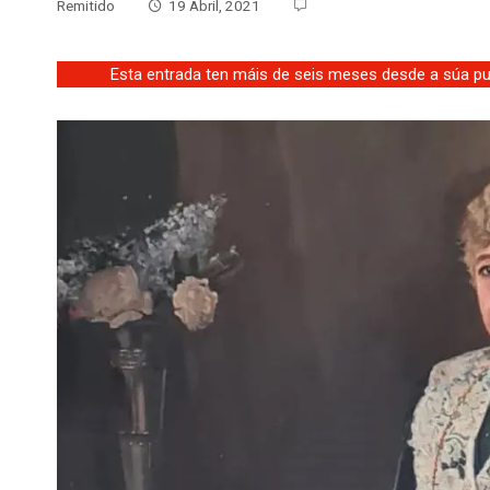
Remitido
19 Abril, 2021
Esta entrada ten máis de seis meses desde a súa pub