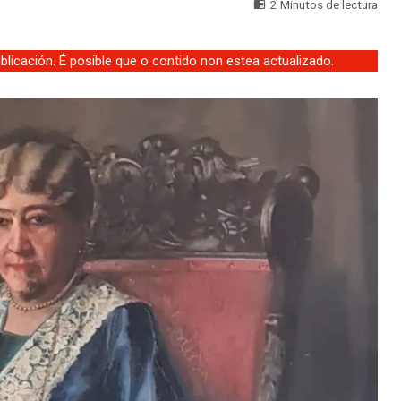
2 Minutos de lectura
licación. É posible que o contido non estea actualizado.