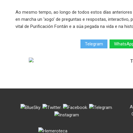
Ao mesmo tempo, ao longo de todos estos días anteriores á 
en marcha un ‘xogo’ de preguntas e respostas, interactivo, 
vital de Purificación Fontán e a súa pegada na vida e na hist
Telegram
WhatsAp
.
.
.
.
A