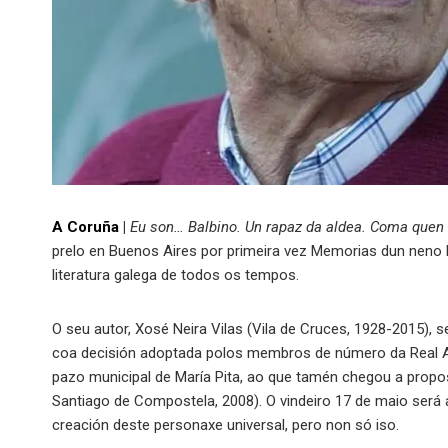
A Coruña
|
Eu son… Balbino. Un rapaz da aldea. Coma quen 
prelo en Buenos Aires por primeira vez Memorias dun neno la
literatura galega de todos os tempos.
O seu autor, Xosé Neira Vilas (Vila de Cruces, 1928-2015), 
coa decisión adoptada polos membros de número da Real A
pazo municipal de María Pita, ao que tamén chegou a propos
Santiago de Compostela, 2008). O vindeiro 17 de maio será 
creación deste personaxe universal, pero non só iso.