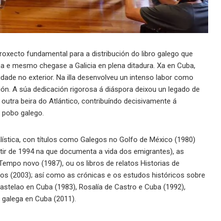
oxecto fundamental para a distribución do libro galego que
a e mesmo chegase a Galicia en plena ditadura. Xa en Cuba,
dade no exterior. Na illa desenvolveu un intenso labor como
ción. A súa dedicación rigorosa á diáspora deixou un legado de
utra beira do Atlántico, contribuíndo decisivamente á
 pobo galego.
lística, con títulos como Galegos no Golfo de México (1980)
tir de 1994 na que documenta a vida dos emigrantes), as
mpo novo (1987), ou os libros de relatos Historias de
os (2003); así como as crónicas e os estudos históricos sobre
astelao en Cuba (1983), Rosalía de Castro e Cuba (1992),
 galega en Cuba (2011).