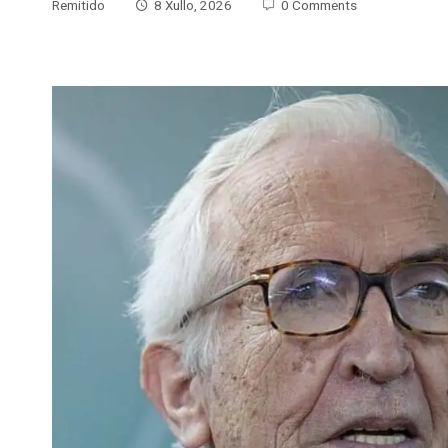
Remitido
8 Xullo, 2026
0 Comments