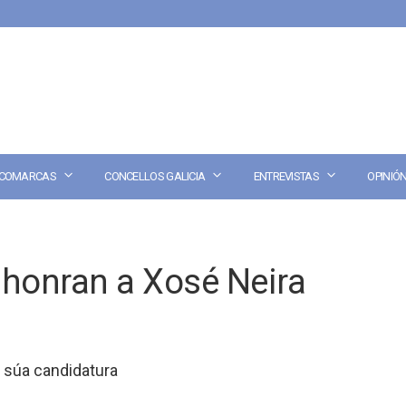
COMARCAS
CONCELLOS GALICIA
ENTREVISTAS
OPINIÓ
 honran a Xosé Neira
 súa candidatura