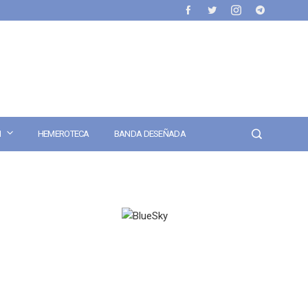
N
HEMEROTECA
BANDA DESEÑADA