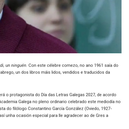
di, un ninguén.
Con este célebre comezo, no ano 1961 saía do
brego, un dos libros máis lidos, vendidos e traducidos da
será o protagonista do Día das Letras Galegas 2027, de acordo
cademia Galega no pleno ordinario celebrado este mediodía no
ta do filólogo Constantino García González (Oviedo, 1927-
así unha ocasión especial para lle agradecer ao de Gres a