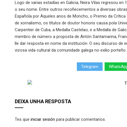
Logo de varias estadías en Galicia, Neira Vilas regresou en 
o seu nome. Entre outros recoñecementos a diversas obras e
Española por Aqueles anos de Moncho, o Premio da Crítica
de xornalismo, os títulos de doutor honoris causa pola Univ
Carpentier de Cuba, a Medalla Castelao, e a Medalla de Ga
membro de número a proposta de Antón Santamarina, Franc
lle dar resposta en nome da institución. O seu discurso de 
vizosa vida cultural da comunidade galega no exilio porteño.
Telegram
WhatsAp
DEIXA UNHA RESPOSTA
Tes que
iniciar sesión
para publicar comentarios.