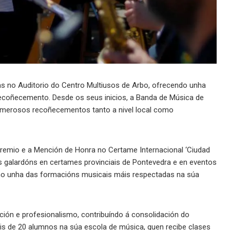
s no Auditorio do Centro Multiusos de Arbo, ofrecendo unha
 recoñecemento. Desde os seus inicios, a Banda de Música de
 numerosos recoñecementos tanto a nivel local como
remio e a Mención de Honra no Certame Internacional ‘Ciudad
es galardóns en certames provinciais de Pontevedra e en eventos
mo unha das formacións musicais máis respectadas na súa
ción e profesionalismo, contribuíndo á consolidación do
is de 20 alumnos na súa escola de música, quen recibe clases