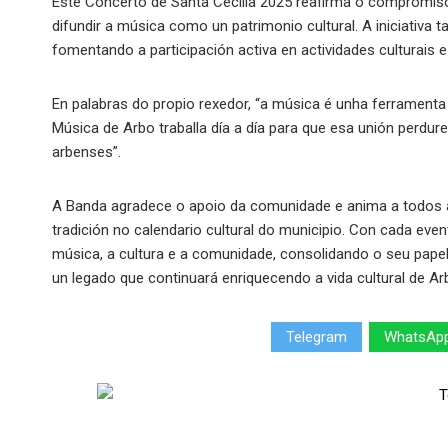
Este Concerto de Santa Cecilia 2025 reafirma o compromis
difundir a música como un patrimonio cultural. A iniciativa
fomentando a participación activa en actividades culturais e
En palabras do propio rexedor, “a música é unha ferramenta
Música de Arbo traballa día a día para que esa unión perdur
arbenses”.
A Banda agradece o apoio da comunidade e anima a todos a 
tradición no calendario cultural do municipio. Con cada e
música, a cultura e a comunidade, consolidando o seu pap
un legado que continuará enriquecendo a vida cultural de A
Telegram
WhatsAp