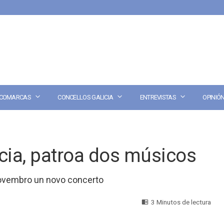
COMARCAS
CONCELLOS GALICIA
ENTREVISTAS
OPINIÓ
cia, patroa dos músicos
novembro un novo concerto
3 Minutos de lectura