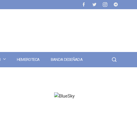
N
HEMEROTECA
BANDA DESEÑADA