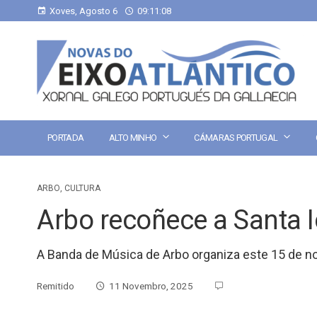
Xoves, Agosto 6
09:11:09
PORTADA
ALTO MINHO
CÁMARAS PORTUGAL
ARBO
,
CULTURA
Arbo recoñece a Santa I
A Banda de Música de Arbo organiza este 15 de 
Remitido
11 Novembro, 2025