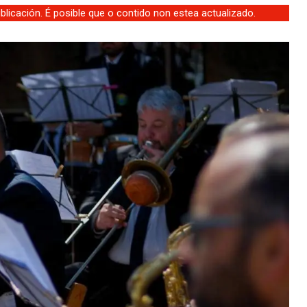
licación. É posible que o contido non estea actualizado.