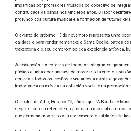
impartidas por profesores titulados co obxectivo de integ
continuidade da banda nos vindieros anos. O labor desinter
profundo coa cultura musical e a formación de futuras xer
O evento do próximo 15 de novembro representa unha opor
calidade e para render homenaxe a Santa Cecilia, patroa dos
traxectoria e o seu compromiso coa excelencia artística, b
A dedicación e o esforzo de todos os integrantes garanten
público e unha oportunidade de mostrar o talento e a paixó
convida a todos os veciños e visitantes a asistir e gozar 
importancia da música na cohesión social e na promoción da
O alcalde de Arbo, Horacio Gil, afirma que “A Banda de Músi
seguir sendo un referente no panorama musical da rexión, 
que permitan mostrar o seu crecemento e calidade artística.