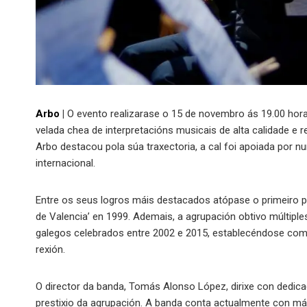
Arbo
|
O evento realizarase o 15 de novembro ás 19.00 hora
velada chea de interpretacións musicais de alta calidade e
Arbo destacou pola súa traxectoria, a cal foi apoiada por
internacional.
Entre os seus logros máis destacados atópase o primeiro p
de Valencia’ en 1999. Ademais, a agrupación obtivo múltipl
galegos celebrados entre 2002 e 2015, establecéndose co
rexión.
O director da banda, Tomás Alonso López, dirixe con dedica
prestixio da agrupación. A banda conta actualmente con má