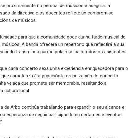
rarse proximamente no persoal de músicos e asegurar a
esado da directiva e os docentes reflicte un compromiso
acións de músicos.
tunidade para que a comunidade goce dunha tarde musical de
 músicos. A banda ofrecerá un repertorio que reflectirá a súa
uscando transmitir a paixón pola música a todos os asistentes.
 que cada concerto sexa unha experiencia enriquecedora para o
n que caracteriza á agrupación.la organización do concerto
dunha velada que promete ser memorable, resaltando a
 cultura local.
ca de Arbo continúa traballando para expandir o seu alcance e
coa esperanza de seguir participando en certames e eventos
”