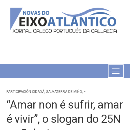
PARTICIPACIÓN CIDADÁ
,
SALVATERRA DE MIÑO
,
~
“Amar non é sufrir, amar
é vivir”, o slogan do 25N