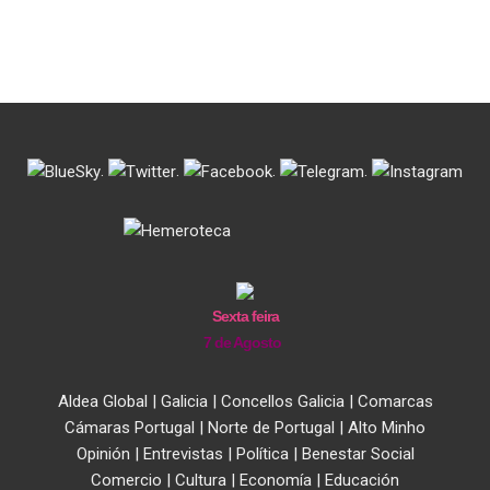
.
.
.
.
Sexta feira
7 de Agosto
Aldea Global
|
Galicia
|
Concellos Galicia
|
Comarcas
Cámaras Portugal
|
Norte de Portugal
|
Alto Minho
Opinión
|
Entrevistas
|
Política
|
Benestar Social
Comercio
|
Cultura
|
Economía
|
Educación