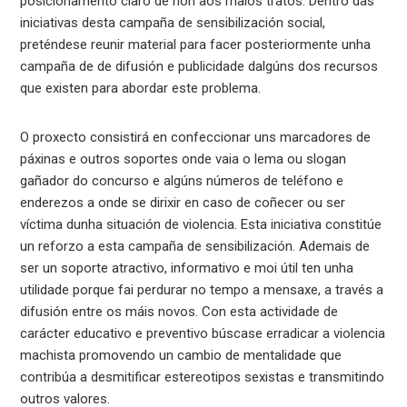
posicionamento claro de non aos malos tratos. Dentro das
iniciativas desta campaña de sensibilización social,
preténdese reunir material para facer posteriormente unha
campaña de de difusión e publicidade dalgúns dos recursos
que existen para abordar este problema.
O proxecto consistirá en confeccionar uns marcadores de
páxinas e outros soportes onde vaia o lema ou slogan
gañador do concurso e algúns números de teléfono e
enderezos a onde se dirixir en caso de coñecer ou ser
víctima dunha situación de violencia. Esta iniciativa constitúe
un reforzo a esta campaña de sensibilización. Ademais de
ser un soporte atractivo, informativo e moi útil ten unha
utilidade porque fai perdurar no tempo a mensaxe, a través a
difusión entre os máis novos. Con esta actividade de
carácter educativo e preventivo búscase erradicar a violencia
machista promovendo un cambio de mentalidade que
contribúa a desmitificar estereotipos sexistas e transmitindo
outros valores.