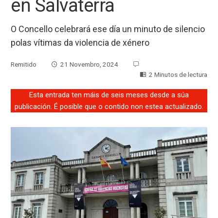
en Salvaterra
O Concello celebrará ese día un minuto de silencio
polas vítimas da violencia de xénero
Remitido
21 Novembro, 2024
2 Minutos de lectura
Esta entrada ten máis de seis meses desde a súa
publicación. É posible que o contido non estea actualizado.