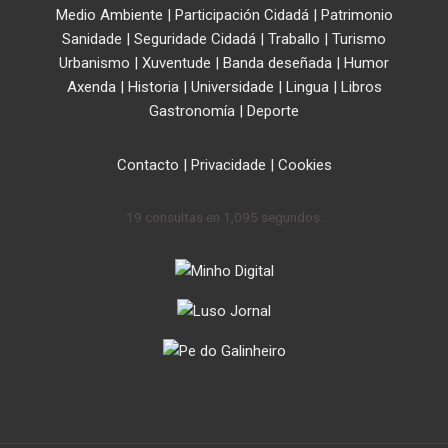
Medio Ambiente
|
Participación Cidadá
|
Patrimonio
Sanidade
|
Seguridade Cidadá
|
Traballo
|
Turismo
Urbanismo
|
Xuventude
|
Banda deseñada
|
Humor
Axenda
|
Historia
|
Universidade
|
Lingua
|
Libros
Gastronomía
|
Deporte
Contacto
|
Privacidade
|
Cookies
19 consultas en 1,095 segundos.