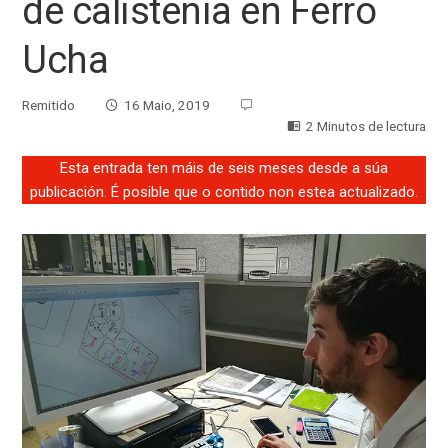
de calistenia en Ferro
Ucha
Remitido
16 Maio, 2019
2 Minutos de lectura
Esta entrada ten máis de seis meses desde a súa
publicación. É posible que o contido non estea actualizado.