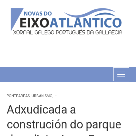
PONTEAREAS
,
URBANISMO
,
~
Adxudicada a
construción do parque