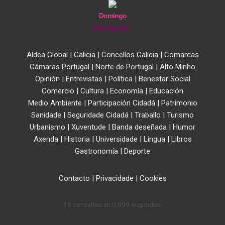
Domingo
9 de Agosto
Aldea Global
|
Galicia
|
Concellos Galicia
|
Comarcas
Cámaras Portugal
|
Norte de Portugal
|
Alto Minho
Opinión
|
Entrevistas
|
Política
|
Benestar Social
Comercio
|
Cultura
|
Economía
|
Educación
Medio Ambiente
|
Participación Cidadá
|
Patrimonio
Sanidade
|
Seguridade Cidadá
|
Traballo
|
Turismo
Urbanismo
|
Xuventude
|
Banda deseñada
|
Humor
Axenda
|
Historia
|
Universidade
|
Lingua
|
Libros
Gastronomía
|
Deporte
Contacto
|
Privacidade
|
Cookies
16 consultas en 0,899 segundos.