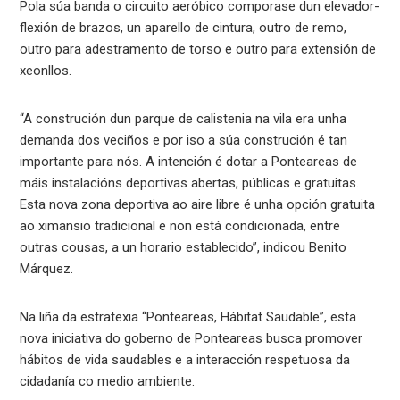
Pola súa banda o circuito aeróbico comporase dun elevador-
flexión de brazos, un aparello de cintura, outro de remo,
outro para adestramento de torso e outro para extensión de
xeonllos.
“A construción dun parque de calistenia na vila era unha
demanda dos veciños e por iso a súa construción é tan
importante para nós. A intención é dotar a Ponteareas de
máis instalacións deportivas abertas, públicas e gratuitas.
Esta nova zona deportiva ao aire libre é unha opción gratuita
ao ximansio tradicional e non está condicionada, entre
outras cousas, a un horario establecido”, indicou Benito
Márquez.
Na liña da estratexia “Ponteareas, Hábitat Saudable”, esta
nova iniciativa do goberno de Ponteareas busca promover
hábitos de vida saudables e a interacción respetuosa da
cidadanía co medio ambiente.