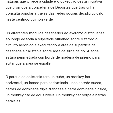
naturais que ofrece a cidade é o obxectivo desta iniciativa
que promove a concellería de Deportes que tras unha
consulta popular a través das redes sociais decidíu ubicalo
neste céntrico pulmón verde.
Os diferentes módulos destinados ao exercizo distribúense
ao longo de toda a superficie situando sobre o terreo o
circuito aeróbico e executando a área da superficie de
destinada a calistenia sobre area de sílice de río. A zona
estará perimetrada cun borde de madeira de piñeiro para
evitar que a area se espalle.
O parque de calistenia terá un cubo, un monkey bar
horizontal, un banco para abdominais, unha parede sueca,
barras de dominada triple francesa e barra dominada clásica,
un monkey bar de dous niveis, un monkey bar serpe e barras
paralelas.