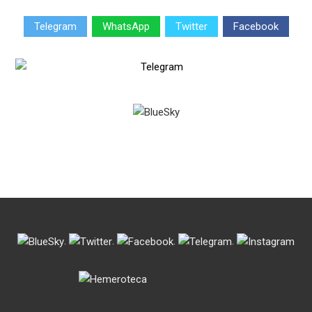
Telegram
WhatsApp
Twitter
Facebook
.
.
.
.