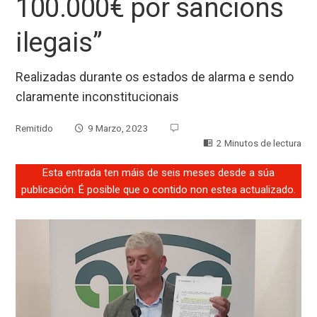
100.000€ por sancións
ilegais”
Realizadas durante os estados de alarma e sendo
claramente inconstitucionais
Remitido
9 Marzo, 2023
2 Minutos de lectura
Esta entrada ten máis de seis meses desde a súa
publicación. É posible que o contido non estea actualizado.