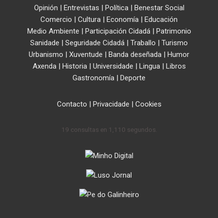
Opinión
|
Entrevistas
|
Política
|
Benestar Social
Comercio
|
Cultura
|
Economía
|
Educación
Medio Ambiente
|
Participación Cidadá
|
Patrimonio
Sanidade
|
Seguridade Cidadá
|
Traballo
|
Turismo
Urbanismo
|
Xuventude
|
Banda deseñada
|
Humor
Axenda
|
Historia
|
Universidade
|
Lingua
|
Libros
Gastronomía
|
Deporte
Contacto
|
Privacidade
|
Cookies
19 consultas en 1,110 segundos.