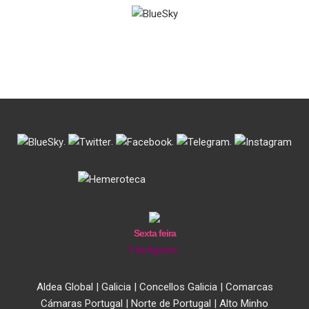
.
.
.
.
Sexta feira
7 de Agosto
Aldea Global
|
Galicia
|
Concellos Galicia
|
Comarcas
Cámaras Portugal
|
Norte de Portugal
|
Alto Minho