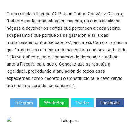
Como sinala o líder de ACiP, Juan Carlos González Carrera:
“Estamos ante unha situación inaudita, na que a alcaldesa
négase a devolver os cartos que pertencen a cada veciño,
sospeitamos que porque xa se gastaron e as arcas
municipais encóntranse baleiras”, aínda así, Carrera reivindica
que “tras un ano e medio, non hai escusa que sirva ante este
feito vergoñento, co cal pasamos de demandar a actuar
ante a Fiscalía, para que o Concello que se restitúa a
legalidade, procedendo a anulación de todos eses
expedientes como decretou o Constitucional e devolvendo
ata o último euro desas sancións”.
Telegram
WhatsApp
Twitter
Facebook