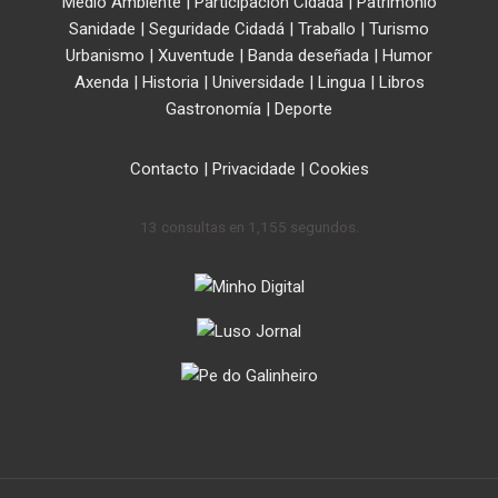
Medio Ambiente
|
Participación Cidadá
|
Patrimonio
Sanidade
|
Seguridade Cidadá
|
Traballo
|
Turismo
Urbanismo
|
Xuventude
|
Banda deseñada
|
Humor
Axenda
|
Historia
|
Universidade
|
Lingua
|
Libros
Gastronomía
|
Deporte
Contacto
|
Privacidade
|
Cookies
13 consultas en 1,155 segundos.