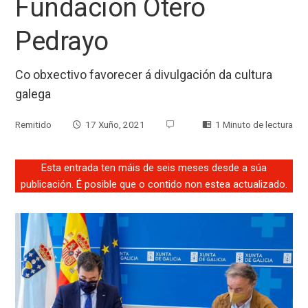
Fundación Otero
Pedrayo
Co obxectivo favorecer á divulgación da cultura
galega
Remitido
17 Xuño, 2021
1 Minuto de lectura
Esta entrada ten máis de seis meses desde a súa
publicación. É posible que o contido non estea actualizado.