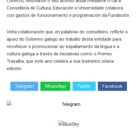
Lorenzo, renovaron o seu acordo anual mediante o cal a
Consellería de Cultura, Educación e Universidade colabora
cos gastos de funcionamento e programación da Fundación.
Unha colaboración que, en palabras do conselleiro, reflicte o
apoio do Goberno galego ao traballo desta entidade para
recoñecer e promocionar ao espallamento da lingua e a
cultura galega a través de iniciativas como o Premio
Trasalba, que este ano celebra a súa trixésimo oitava
edición.
Telegram
WhatsApp
Twitter
Facebook