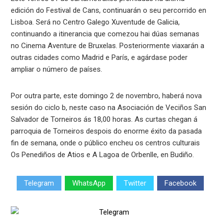
edición do Festival de Cans, continuarán o seu percorrido en
Lisboa. Será no Centro Galego Xuventude de Galicia,
continuando a itinerancia que comezou hai dúas semanas
no Cinema Aventure de Bruxelas. Posteriormente viaxarán a
outras cidades como Madrid e París, e agárdase poder
ampliar o número de países.
Por outra parte, este domingo 2 de novembro, haberá nova
sesión do ciclo b, neste caso na Asociación de Veciños San
Salvador de Torneiros ás 18,00 horas. As curtas chegan á
parroquia de Torneiros despois do enorme éxito da pasada
fin de semana, onde o público encheu os centros culturais
Os Penediños de Atios e A Lagoa de Orbenlle, en Budiño.
Telegram
WhatsApp
Twitter
Facebook