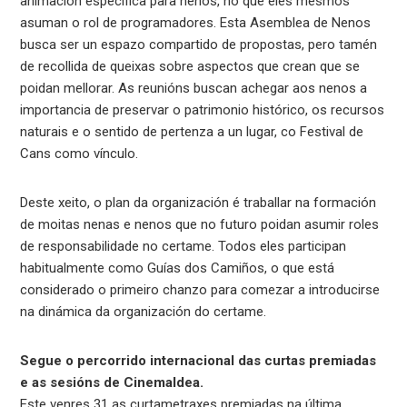
animación específica para nenos, no que eles mesmos
asuman o rol de programadores. Esta Asemblea de Nenos
busca ser un espazo compartido de propostas, pero tamén
de recollida de queixas sobre aspectos que crean que se
poidan mellorar. As reunións buscan achegar aos nenos a
importancia de preservar o patrimonio histórico, os recursos
naturais e o sentido de pertenza a un lugar, co Festival de
Cans como vínculo.
Deste xeito, o plan da organización é traballar na formación
de moitas nenas e nenos que no futuro poidan asumir roles
de responsabilidade no certame. Todos eles participan
habitualmente como Guías dos Camiños, o que está
considerado o primeiro chanzo para comezar a introducirse
na dinámica da organización do certame.
Segue o percorrido internacional das curtas premiadas
e as sesións de Cinemaldea.
Este venres 31 as curtametraxes premiadas na última