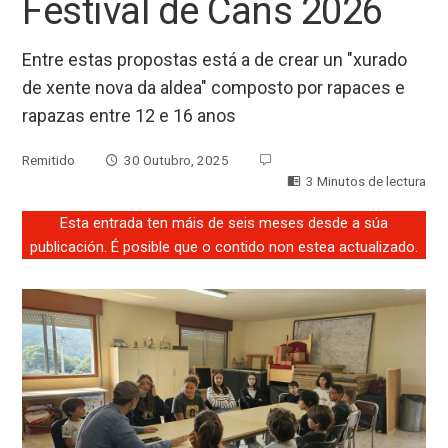
Festival de Cans 2026
Entre estas propostas está a de crear un "xurado
de xente nova da aldea" composto por rapaces e
rapazas entre 12 e 16 anos
Remitido
30 Outubro, 2025
3 Minutos de lectura
Esta entrada ten máis de seis meses desde a súa
publicación. É posible que o contido non estea actualizado.