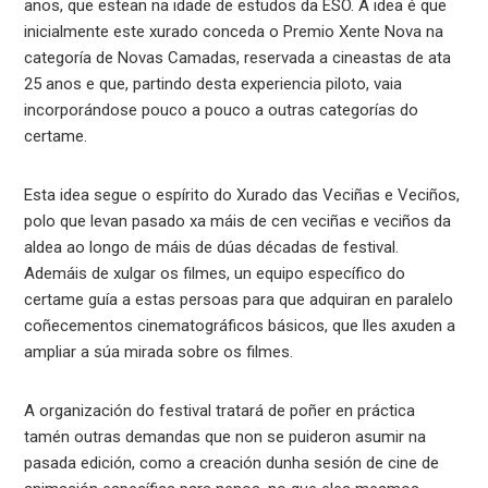
anos, que estean na idade de estudos da ESO. A idea é que
inicialmente este xurado conceda o Premio Xente Nova na
categoría de Novas Camadas, reservada a cineastas de ata
25 anos e que, partindo desta experiencia piloto, vaia
incorporándose pouco a pouco a outras categorías do
certame.
Esta idea segue o espírito do Xurado das Veciñas e Veciños,
polo que levan pasado xa máis de cen veciñas e veciños da
aldea ao longo de máis de dúas décadas de festival.
Ademáis de xulgar os filmes, un equipo específico do
certame guía a estas persoas para que adquiran en paralelo
coñecementos cinematográficos básicos, que lles axuden a
ampliar a súa mirada sobre os filmes.
A organización do festival tratará de poñer en práctica
tamén outras demandas que non se puideron asumir na
pasada edición, como a creación dunha sesión de cine de