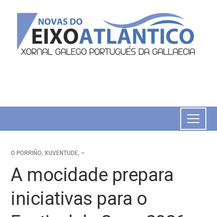
O PORRIÑO
,
XUVENTUDE
,
~
A mocidade prepara
iniciativas para o