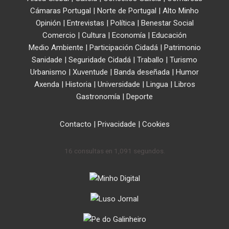
Cámaras Portugal
|
Norte de Portugal
|
Alto Minho
Opinión
|
Entrevistas
|
Política
|
Benestar Social
Comercio
|
Cultura
|
Economía
|
Educación
Medio Ambiente
|
Participación Cidadá
|
Patrimonio
Sanidade
|
Seguridade Cidadá
|
Traballo
|
Turismo
Urbanismo
|
Xuventude
|
Banda deseñada
|
Humor
Axenda
|
Historia
|
Universidade
|
Lingua
|
Libros
Gastronomía
|
Deporte
Contacto
|
Privacidade
|
Cookies
16 consultas en 1,091 segundos.