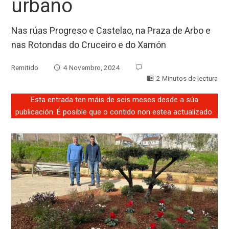
urbano
Nas rúas Progreso e Castelao, na Praza de Arbo e
nas Rotondas do Cruceiro e do Xamón
Remitido
4 Novembro, 2024
2 Minutos de lectura
Esta entrada ten máis de seis meses desde a súa
publicación. É posible que o contido non estea actualizado.