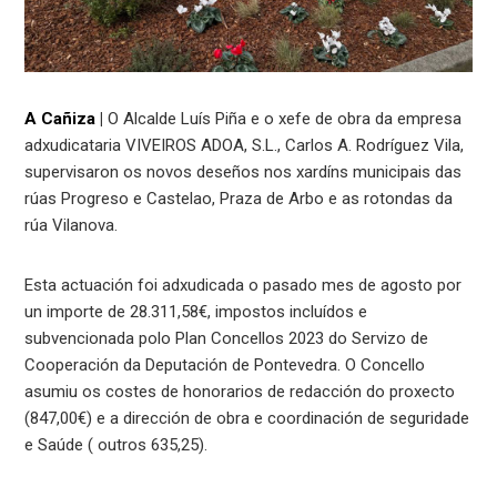
A Cañiza
|
O Alcalde Luís Piña e o xefe de obra da empresa
adxudicataria VIVEIROS ADOA, S.L., Carlos A. Rodríguez Vila,
supervisaron os novos deseños nos xardíns municipais das
rúas Progreso e Castelao, Praza de Arbo e as rotondas da
rúa Vilanova.
Esta actuación foi adxudicada o pasado mes de agosto por
un importe de 28.311,58€, impostos incluídos e
subvencionada polo Plan Concellos 2023 do Servizo de
Cooperación da Deputación de Pontevedra. O Concello
asumiu os costes de honorarios de redacción do proxecto
(847,00€) e a dirección de obra e coordinación de seguridade
e Saúde ( outros 635,25).