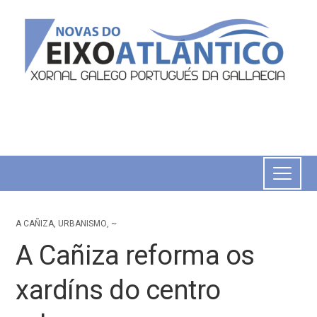
A CAÑIZA
,
URBANISMO
,
~
A Cañiza reforma os
xardíns do centro