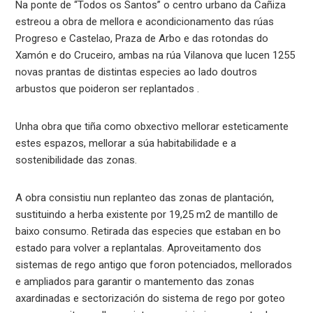
Na ponte de “Todos os Santos” o centro urbano da Cañiza
estreou a obra de mellora e acondicionamento das rúas
Progreso e Castelao, Praza de Arbo e das rotondas do
Xamón e do Cruceiro, ambas na rúa Vilanova que lucen 1255
novas prantas de distintas especies ao lado doutros
arbustos que poideron ser replantados .
Unha obra que tiña como obxectivo mellorar esteticamente
estes espazos, mellorar a súa habitabilidade e a
sostenibilidade das zonas.
A obra consistiu nun replanteo das zonas de plantación,
sustituindo a herba existente por 19,25 m2 de mantillo de
baixo consumo. Retirada das especies que estaban en bo
estado para volver a replantalas. Aproveitamento dos
sistemas de rego antigo que foron potenciados, mellorados
e ampliados para garantir o mantemento das zonas
axardinadas e sectorización do sistema de rego por goteo