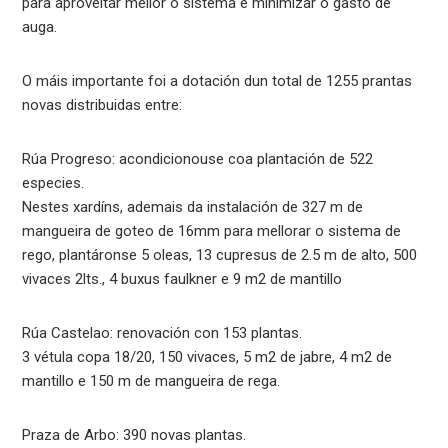
para aproveitar mellor o sistema e minimizar o gasto de
auga.
O máis importante foi a dotación dun total de 1255 prantas
novas distribuidas entre:
Rúa Progreso: acondicionouse coa plantación de 522
especies.
Nestes xardíns, ademais da instalación de 327 m de
mangueira de goteo de 16mm para mellorar o sistema de
rego, plantáronse 5 oleas, 13 cupresus de 2.5 m de alto, 500
vivaces 2lts., 4 buxus faulkner e 9 m2 de mantillo
Rúa Castelao: renovación con 153 plantas.
3 vétula copa 18/20, 150 vivaces, 5 m2 de jabre, 4 m2 de
mantillo e 150 m de mangueira de rega.
Praza de Arbo: 390 novas plantas.