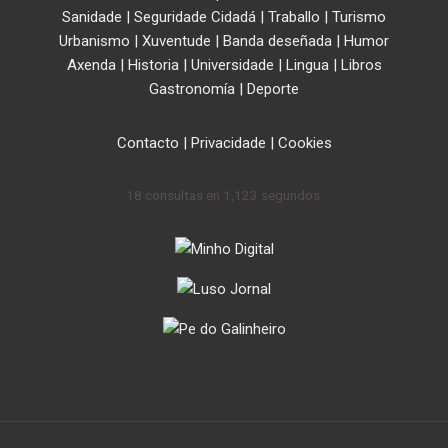
Sanidade
|
Seguridade Cidadá
|
Traballo
|
Turismo
Urbanismo
|
Xuventude
|
Banda deseñada
|
Humor
Axenda
|
Historia
|
Universidade
|
Lingua
|
Libros
Gastronomía
|
Deporte
Contacto
|
Privacidade
|
Cookies
18 consultas en 1,123 segundos.