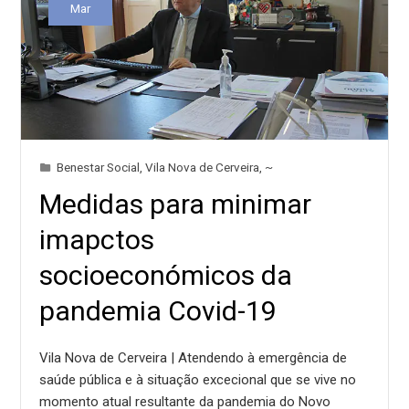
Mar
Benestar Social
,
Vila Nova de Cerveira
,
~
Medidas para minimar
imapctos
socioeconómicos da
pandemia Covid-19
Vila Nova de Cerveira | Atendendo à emergência de
saúde pública e à situação excecional que se vive no
momento atual resultante da pandemia do Novo