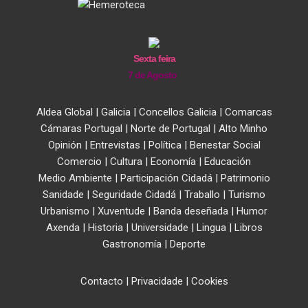
Sexta feira
7 de Agosto
Aldea Global
|
Galicia
|
Concellos Galicia
|
Comarcas
Cámaras Portugal
|
Norte de Portugal
|
Alto Minho
Opinión
|
Entrevistas
|
Política
|
Benestar Social
Comercio
|
Cultura
|
Economía
|
Educación
Medio Ambiente
|
Participación Cidadá
|
Patrimonio
Sanidade
|
Seguridade Cidadá
|
Traballo
|
Turismo
Urbanismo
|
Xuventude
|
Banda deseñada
|
Humor
Axenda
|
Historia
|
Universidade
|
Lingua
|
Libros
Gastronomía
|
Deporte
Contacto
|
Privacidade
|
Cookies