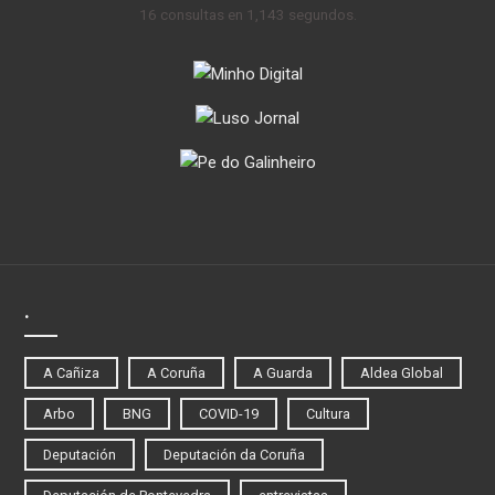
16 consultas en 1,143 segundos.
.
A Cañiza
A Coruña
A Guarda
Aldea Global
Arbo
BNG
COVID-19
Cultura
Deputación
Deputación da Coruña