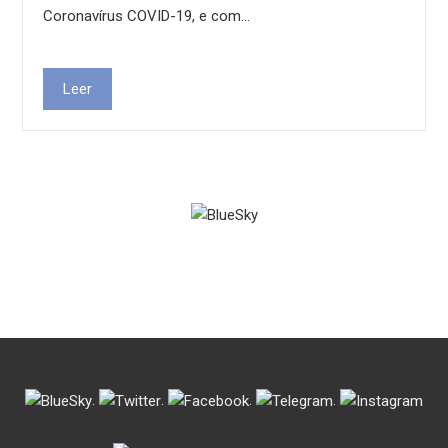
Coronavírus COVID-19, e com…
Leer
.
.
.
.