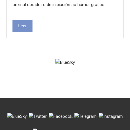
orixinal obradoiro de iniciación ao humor gráfico…
Leer
.
.
.
.