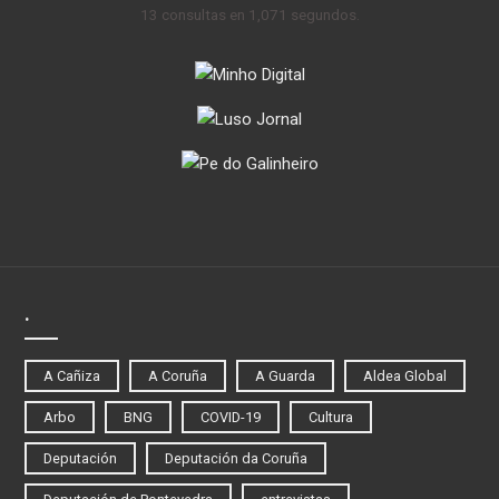
13 consultas en 1,071 segundos.
.
A Cañiza
A Coruña
A Guarda
Aldea Global
Arbo
BNG
COVID-19
Cultura
Deputación
Deputación da Coruña