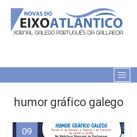
humor gráfico galego
09