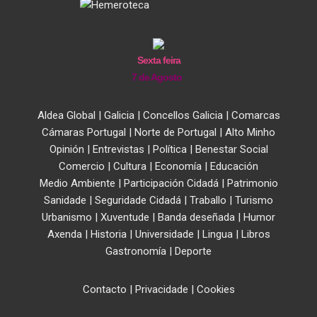
Sexta feira
7 de Agosto
Aldea Global
|
Galicia
|
Concellos Galicia
|
Comarcas
Cámaras Portugal
|
Norte de Portugal
|
Alto Minho
Opinión
|
Entrevistas
|
Política
|
Benestar Social
Comercio
|
Cultura
|
Economía
|
Educación
Medio Ambiente
|
Participación Cidadá
|
Patrimonio
Sanidade
|
Seguridade Cidadá
|
Traballo
|
Turismo
Urbanismo
|
Xuventude
|
Banda deseñada
|
Humor
Axenda
|
Historia
|
Universidade
|
Lingua
|
Libros
Gastronomía
|
Deporte
Contacto
|
Privacidade
|
Cookies