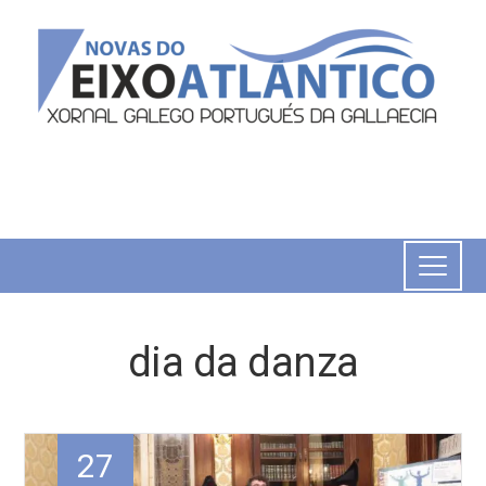
dia da danza
27