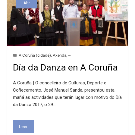
Abr
A Coruña (cidade)
,
Axenda
,
~
Día da Danza en A Coruña
A Coruña | O concelleiro de Culturas, Deporte e
Coñecemento, José Manuel Sande, presentou esta
mañá as actividades que terán lugar con motivo do Día
da Danza 2017, o 29…
Leer