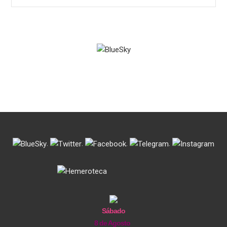
.
.
.
.
Sábado
8 de Agosto