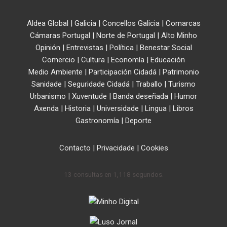
Aldea Global
|
Galicia
|
Concellos Galicia
|
Comarcas
Cámaras Portugal
|
Norte de Portugal
|
Alto Minho
Opinión
|
Entrevistas
|
Política
|
Benestar Social
Comercio
|
Cultura
|
Economía
|
Educación
Medio Ambiente
|
Participación Cidadá
|
Patrimonio
Sanidade
|
Seguridade Cidadá
|
Traballo
|
Turismo
Urbanismo
|
Xuventude
|
Banda deseñada
|
Humor
Axenda
|
Historia
|
Universidade
|
Lingua
|
Libros
Gastronomía
|
Deporte
Contacto
|
Privacidade
|
Cookies
13 consultas en 1,118 segundos.