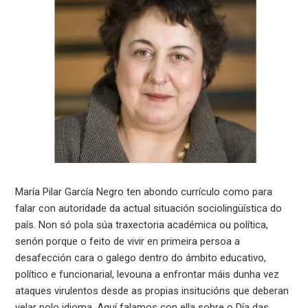
María Pilar García Negro ten abondo currículo como para
falar con autoridade da actual situación sociolingüística do
país. Non só pola súa traxectoria académica ou política,
senón porque o feito de vivir en primeira persoa a
desafección cara o galego dentro do ámbito educativo,
político e funcionarial, levouna a enfrontar máis dunha vez
ataques virulentos desde as propias insitucións que deberan
velar polo idioma. Aquí falamos con ella sobre o Día das