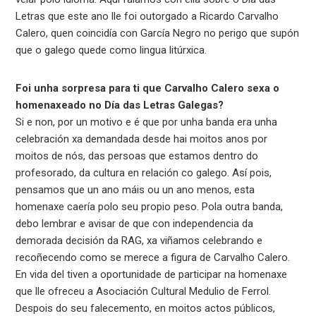
Letras que este ano lle foi outorgado a Ricardo Carvalho
Calero, quen coincidía con García Negro no perigo que supón
que o galego quede como lingua litúrxica.
Foi unha sorpresa para ti que Carvalho Calero sexa o
homenaxeado no Día das Letras Galegas?
Si e non, por un motivo e é que por unha banda era unha
celebración xa demandada desde hai moitos anos por
moitos de nós, das persoas que estamos dentro do
profesorado, da cultura en relación co galego. Así pois,
pensamos que un ano máis ou un ano menos, esta
homenaxe caería polo seu propio peso. Pola outra banda,
debo lembrar e avisar de que con independencia da
demorada decisión da RAG, xa viñamos celebrando e
recoñecendo como se merece a figura de Carvalho Calero.
En vida del tiven a oportunidade de participar na homenaxe
que lle ofreceu a Asociación Cultural Medulio de Ferrol.
Despois do seu falecemento, en moitos actos públicos,