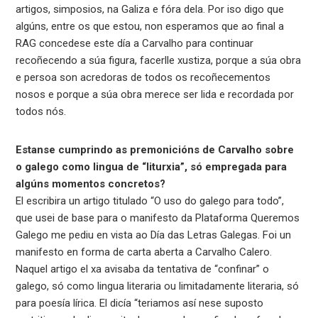
artigos, simposios, na Galiza e fóra dela. Por iso digo que
algúns, entre os que estou, non esperamos que ao final a
RAG concedese este día a Carvalho para continuar
recoñecendo a súa figura, facerlle xustiza, porque a súa obra
e persoa son acredoras de todos os recoñecementos
nosos e porque a súa obra merece ser lida e recordada por
todos nós.
Estanse cumprindo as premonicións de Carvalho sobre
o galego como lingua de “liturxia”, só empregada para
algúns momentos concretos?
El escribira un artigo titulado “O uso do galego para todo”,
que usei de base para o manifesto da Plataforma Queremos
Galego me pediu en vista ao Día das Letras Galegas. Foi un
manifesto en forma de carta aberta a Carvalho Calero.
Naquel artigo el xa avisaba da tentativa de “confinar” o
galego, só como lingua literaria ou limitadamente literaria, só
para poesía lírica. El dicía “teriamos así nese suposto