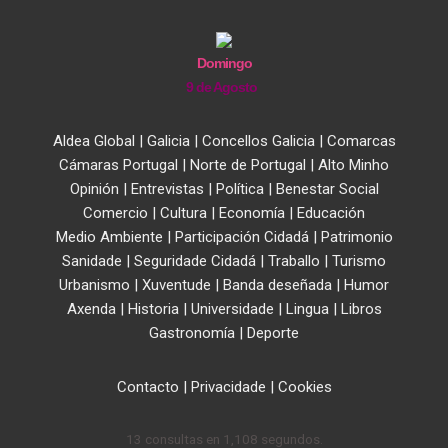
Domingo
9 de Agosto
Aldea Global
|
Galicia
|
Concellos Galicia
|
Comarcas
Cámaras Portugal
|
Norte de Portugal
|
Alto Minho
Opinión
|
Entrevistas
|
Política
|
Benestar Social
Comercio
|
Cultura
|
Economía
|
Educación
Medio Ambiente
|
Participación Cidadá
|
Patrimonio
Sanidade
|
Seguridade Cidadá
|
Traballo
|
Turismo
Urbanismo
|
Xuventude
|
Banda deseñada
|
Humor
Axenda
|
Historia
|
Universidade
|
Lingua
|
Libros
Gastronomía
|
Deporte
Contacto
|
Privacidade
|
Cookies
13 consultas en 1,108 segundos.