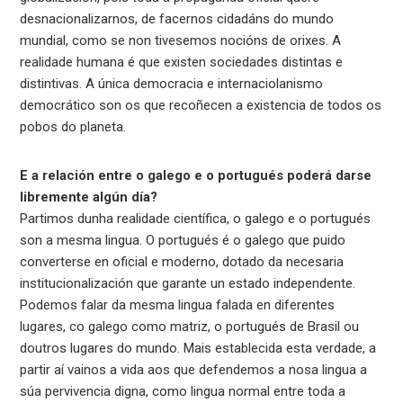
desnacionalizarnos, de facernos cidadáns do mundo
mundial, como se non tivesemos nocións de orixes. A
realidade humana é que existen sociedades distintas e
distintivas. A única democracia e internaciolanismo
democrático son os que recoñecen a existencia de todos os
pobos do planeta.
E a relación entre o galego e o portugués poderá darse
libremente algún día?
Partimos dunha realidade científica, o galego e o portugués
son a mesma lingua. O portugués é o galego que puido
converterse en oficial e moderno, dotado da necesaria
institucionalización que garante un estado independente.
Podemos falar da mesma lingua falada en diferentes
lugares, co galego como matriz, o portugués de Brasil ou
doutros lugares do mundo. Mais establecida esta verdade, a
partir aí vainos a vida aos que defendemos a nosa lingua a
súa pervivencia digna, como lingua normal entre toda a