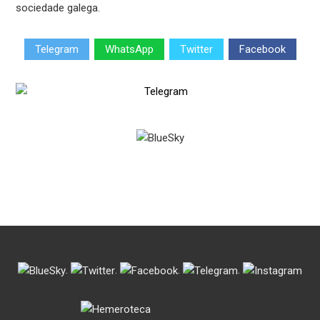
sociedade galega.
Telegram
WhatsApp
Twitter
Facebook
.
.
.
.