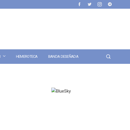
N
HEMEROTECA
BANDA DESEÑADA