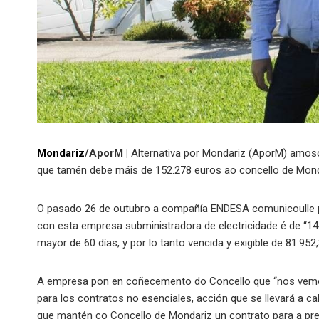
Mondariz
/AporM |
Alternativa por Mondariz (AporM) amoso
que tamén debe máis de 152.278 euros ao concello de Monda
O pasado 26 de outubro a compañía ENDESA comunicoulle p
con esta empresa subministradora de electricidade é de “14
mayor de 60 días, y por lo tanto vencida y exigible de 81.952
A empresa pon en coñecemento do Concello que “nos vemos 
para los contratos no esenciales, acción que se llevará a
que mantén co Concello de Mondariz un contrato para a pres