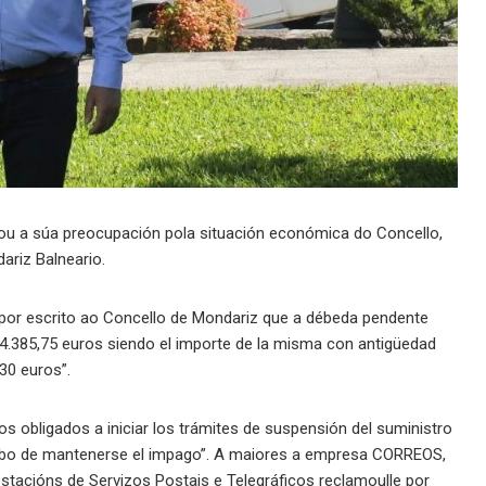
u a súa preocupación pola situación económica do Concello,
riz Balneario.
or escrito ao Concello de Mondariz que a débeda pendente
4.385,75 euros siendo el importe de la misma con antigüedad
,30 euros”.
obligados a iniciar los trámites de suspensión del suministro
 cabo de mantenerse el impago”. A maiores a empresa CORREOS,
tacións de Servizos Postais e Telegráficos reclamoulle por