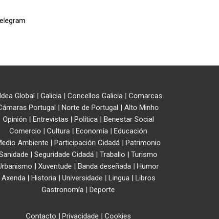
ldea Global
|
Galicia
|
Concellos Galicia
|
Comarcas
Cámaras Portugal
|
Norte de Portugal
|
Alto Minho
Opinión
|
Entrevistas
|
Política
|
Benestar Social
Comercio
|
Cultura
|
Economía
|
Educación
edio Ambiente
|
Participación Cidadá
|
Patrimonio
Sanidade
|
Seguridade Cidadá
|
Traballo
|
Turismo
Urbanismo
|
Xuventude
|
Banda deseñada
|
Humor
Axenda
|
Historia
|
Universidade
|
Lingua
|
Libros
Gastronomía
|
Deporte
Contacto
|
Privacidade
|
Cookies