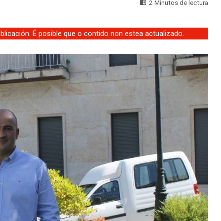
2 Minutos de lectura
licación. É posible que o contido non estea actualizado.