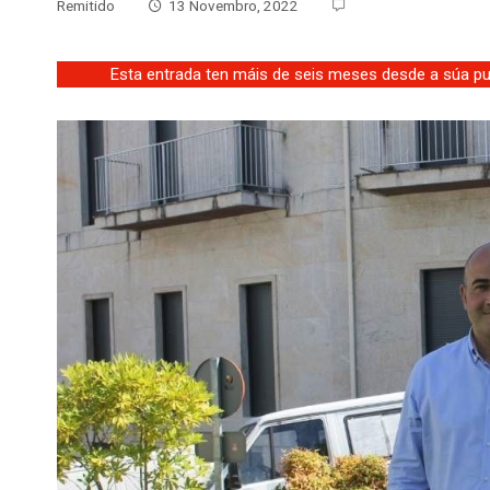
Remitido
13 Novembro, 2022
Esta entrada ten máis de seis meses desde a súa pub