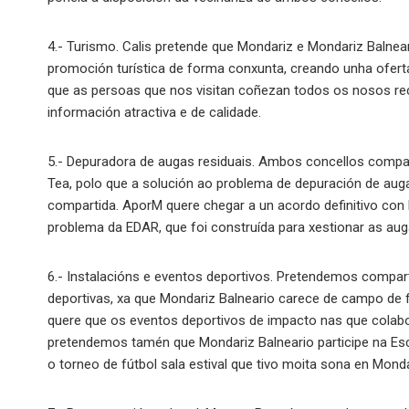
4.- Turismo. Calis pretende que Mondariz e Mondariz Balnear
promoción turística de forma conxunta, creando unha oferta 
que as persoas que nos visitan coñezan todos os nosos rec
información atractiva e de calidade.
5.- Depuradora de augas residuais. Ambos concellos compar
Tea, polo que a solución ao problema de depuración de aug
compartida. AporM quere chegar a un acordo definitivo con
problema da EDAR, que foi construída para xestionar as aug
6.- Instalacións e eventos deportivos. Pretendemos compart
deportivas, xa que Mondariz Balneario carece de campo de f
quere que os eventos deportivos de impacto nas que colab
pretendemos tamén que Mondariz Balneario participe na Esco
o torneo de fútbol sala estival que tivo moita sona en Mon