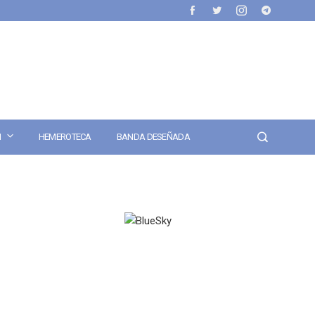
N
HEMEROTECA
BANDA DESEÑADA