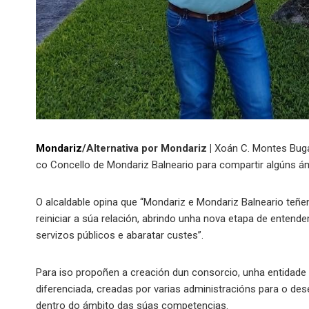
Mondariz
/Alternativa por Mondariz |
Xoán C. Montes Bugar
co Concello de Mondariz Balneario para compartir algúns ám
O alcaldable opina que “Mondariz e Mondariz Balneario teñ
reiniciar a súa relación, abrindo unha nova etapa de enten
servizos públicos e abaratar custes”.
Para iso propoñen a creación dun consorcio, unha entidade d
diferenciada, creadas por varias administracións para o de
dentro do ámbito das súas competencias.