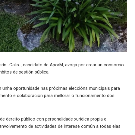
ín -Calis-, candidato de AporM, avoga por crear un consorcio
bitos de xestión pública.
en unha oportunidade nas próximas eleccións municipais para
demento e colaboración para mellorar o funcionamento dos
e dereito público con personalidade xurídica propia e
senvolvemento de actividades de interese común a todas elas