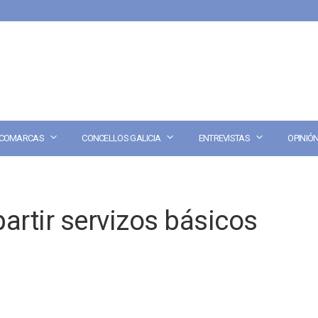
COMARCAS
CONCELLOS GALICIA
ENTREVISTAS
OPINIÓ
rtir servizos básicos