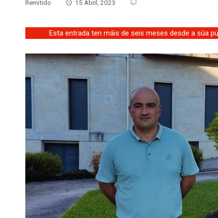
Remitido
15 Abril, 2023
Esta entrada ten máis de seis meses desde a súa pub