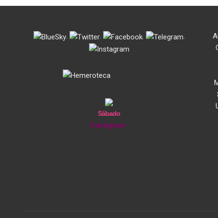
.
.
.
.
A
M
Sábado
8 de Agosto