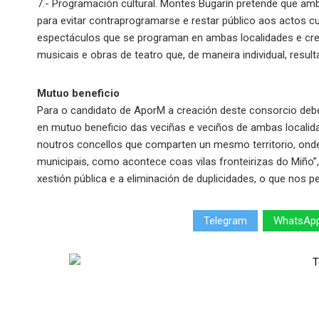
7.- Programación cultural. Montes Bugarín pretende que amb
para evitar contraprogramarse e restar público aos actos cu
espectáculos que se programan en ambas localidades e cre
musicais e obras de teatro que, de maneira individual, result
Mutuo beneficio
Para o candidato de AporM a creación deste consorcio deb
en mutuo beneficio das veciñas e veciños de ambas localida
noutros concellos que comparten un mesmo territorio, onde
municipais, como acontece coas vilas fronteirizas do Miño”
xestión pública e a eliminación de duplicidades, o que nos pe
Telegram
WhatsAp