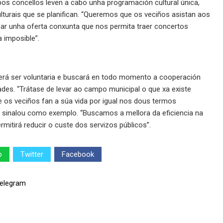
os concellos leven a cabo unha programación cultural única,
lturais que se planifican. “Queremos que os veciños asistan aos
ar unha oferta conxunta que nos permita traer concertos
a imposible”.
erá ser voluntaria e buscará en todo momento a cooperación
des. “Trátase de levar ao campo municipal o que xa existe
 os veciños fan a súa vida por igual nos dous termos
, sinalou como exemplo. “Buscamos a mellora da eficiencia na
rmitirá reducir o custe dos servizos públicos”.
p
Twitter
Facebook