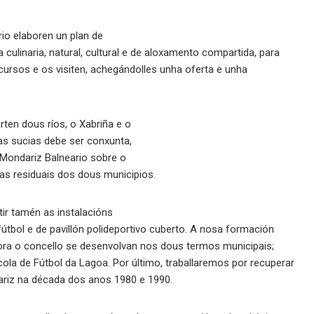
io elaboren un plan de
culinaria, natural, cultural e de aloxamento compartida, para
ursos e os visiten, achegándolles unha oferta e unha
ten dous ríos, o Xabriña e o
as sucias debe ser conxunta,
 Mondariz Balneario sobre o
as residuais dos dous municipios.
ir tamén as instalacións
útbol e de pavillón polideportivo cuberto. A nosa formación
ora o concello se desenvolvan nos dous termos municipais;
la de Fútbol da Lagoa. Por último, traballaremos por recuperar
dariz na década dos anos 1980 e 1990.