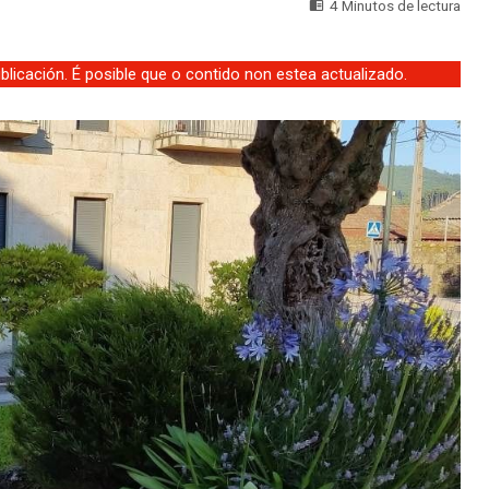
4 Minutos de lectura
licación. É posible que o contido non estea actualizado.