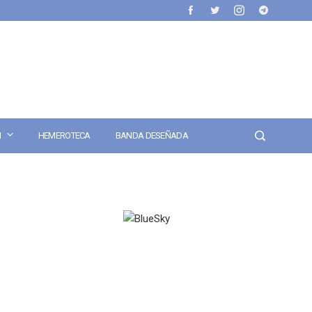
N
HEMEROTECA
BANDA DESEÑADA