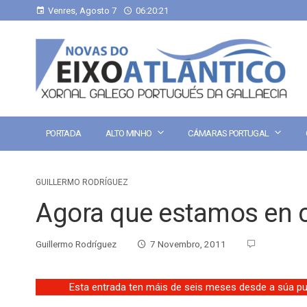
Venres, Agosto 7
06:20:22
PORTADA
ALTO MINHO
CÁMARAS PORTUGAL
GUILLERMO RODRÍGUEZ
Agora que estamos en
Guillermo Rodríguez
7 Novembro, 2011
Esta entrada ten máis de seis meses desde a súa pub