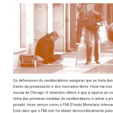
Os defensores do neoliberalismo aseguran que se trata dun 
través da privatización e dos mercados libres. Hoxe hai mo
escola de Chicago. O obxectivo último é que a riqueza se 
Unha das primeiras medidas do neoliberalismo é retirar a p
privado. Hoxe vemos como o FMI (Fondo Monetario Internaci
Está claro que o FMI non foi elixido democráticamente polos