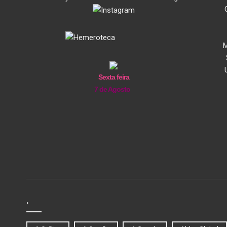
M
Sexta feira
7 de Agosto
.